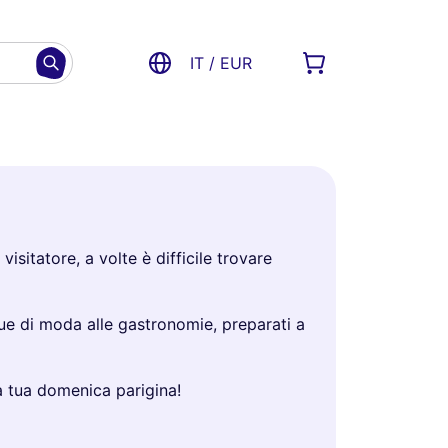
IT / EUR
sitatore, a volte è difficile trovare
ique di moda alle gastronomie, preparati a
la tua domenica parigina!