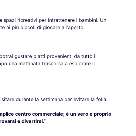
 spazi ricreativi per intrattenere i bambini. Un
e ai più piccoli di giocare all'aperto.
potrai gustare piatti provenienti da tutto il
o una mattinata trascorsa a esplorare il
sitare durante la settimana per evitare la folla.
emplice centro commerciale; è un vero e proprio
ovarsi e divertirsi.”