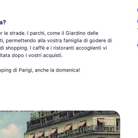
ca?
 le strade. I parchi, come il Giardino delle
ti, permettendo alla vostra famiglia di godere di
shopping. I caffè e i ristoranti accoglienti vi
ata dopo i vostri acquisti.
opping di Parigi, anche la domenica!