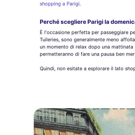
shopping a Parigi
.
Perché scegliere Parigi la domeni
È l'occasione perfetta per passeggiare per
Tuileries, sono generalmente meno affolla
un momento di relax dopo una mattinata di 
permetteranno di fare una pausa ben merit
Quindi, non esitate a esplorare il lato sh