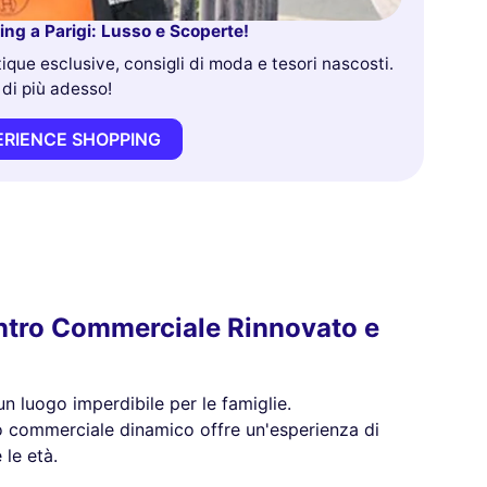
ing a Parigi: Lusso e Scoperte!
ique esclusive, consigli di moda e tesori nascosti.
 di più adesso!
ERIENCE SHOPPING
entro Commerciale Rinnovato e
 un luogo imperdibile per le famiglie.
o commerciale dinamico offre un'esperienza di
 le età.