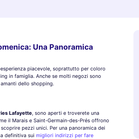
 Domenica: Una Panoramica
'esperienza piacevole, soprattutto per coloro
ing in famiglia. Anche se molti negozi sono
i amanti dello shopping.
ies Lafayette
, sono aperti e troverete una
come il Marais e Saint-Germain-des-Prés offrono
scoprire pezzi unici. Per una panoramica dei
da definitiva sui
migliori indirizzi per fare