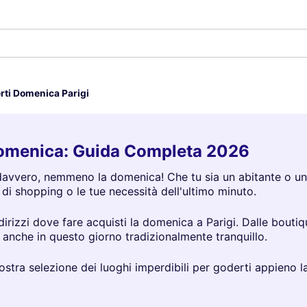
rti Domenica Parigi
 Domenica: Guida Completa 2026
 davvero, nemmeno la domenica! Che tu sia un abitante o un vi
 di shopping o le tue necessità dell'ultimo minuto.
indirizzi dove fare acquisti la domenica a Parigi. Dalle bout
, anche in questo giorno tradizionalmente tranquillo.
 nostra selezione dei luoghi imperdibili per goderti appieno 