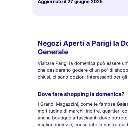
Aggiornato il
27 giugno 2025
Negozi Aperti a Parigi la
Generale
Visitare Parigi la domenica può essere un
che desiderano godere di un po' di shopp
chiusi, ci sono opzioni interessanti per gl
Dove fare shopping la domenica?
I Grandi Magazzini, come le famose
Galer
moltitudine di marchi. Inoltre, quartieri 
anche boutique affascinanti dove potrete 
migliori indirizzi, consultate la nostra gui