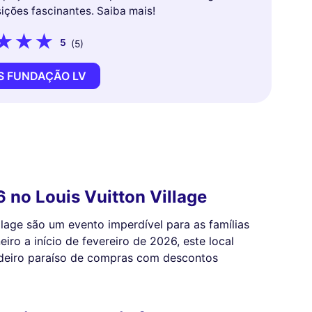
sições fascinantes. Saiba mais!
5
(5)
S FUNDAÇÃO LV
 no Louis Vuitton Village
llage são um evento imperdível para as famílias
iro a início de fevereiro de 2026, este local
deiro paraíso de compras com descontos