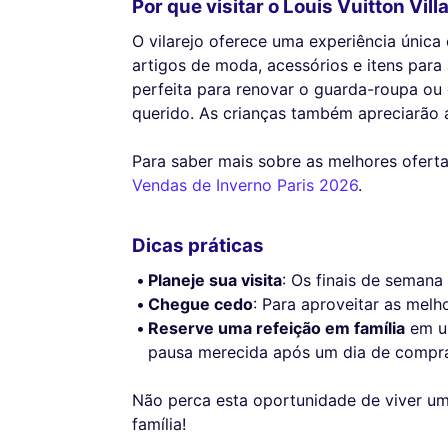
Por que visitar o Louis Vuitton Vi
O vilarejo oferece uma experiência únic
artigos de moda, acessórios e itens para
perfeita para renovar o guarda-roupa ou
querido. As crianças também apreciarão 
Para saber mais sobre as melhores oferta
Vendas de Inverno Paris 2026
.
Dicas práticas
Planeje sua visita
: Os finais de seman
Chegue cedo
: Para aproveitar as mel
Reserve uma refeição em família
em um
pausa merecida após um dia de compr
Não perca esta oportunidade de viver um
família!