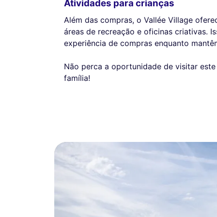
Atividades para crianças
Além das compras, o Vallée Village ofere
áreas de recreação e oficinas criativas. 
experiência de compras enquanto mantêm
Não perca a oportunidade de visitar est
família!