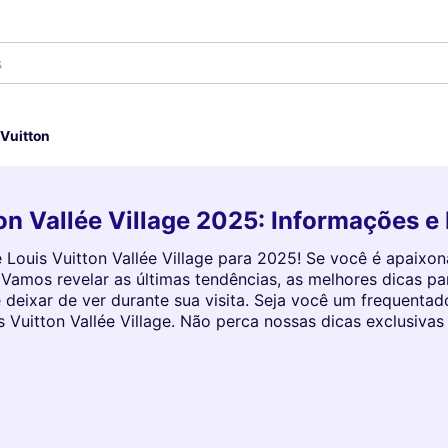
s
 Vuitton
n Vallée Village 2025: Informações e
Louis Vuitton Vallée Village para 2025! Se você é apaixo
. Vamos revelar as últimas tendências, as melhores dicas 
 deixar de ver durante sua visita. Seja você um frequenta
s Vuitton Vallée Village. Não perca nossas dicas exclusiva