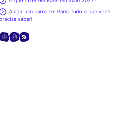
O que fazer em Paris em maio 2027?
Alugar um carro em Paris: tudo o que você
precisa saber!