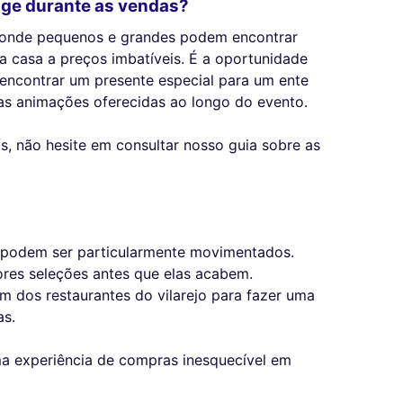
llage durante as vendas?
a onde pequenos e grandes podem encontrar
 a casa a preços imbatíveis. É a oportunidade
 encontrar um presente especial para um ente
as animações oferecidas ao longo do evento.
s, não hesite em consultar nosso guia sobre as
a podem ser particularmente movimentados.
hores seleções antes que elas acabem.
 dos restaurantes do vilarejo para fazer uma
as.
a experiência de compras inesquecível em