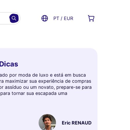
PT / EUR
 Dicas
nado por moda de luxo e está em busca
para maximizar sua experiência de compras
dor assíduo ou um novato, prepare-se para
s para tornar sua escapada uma
Eric RENAUD