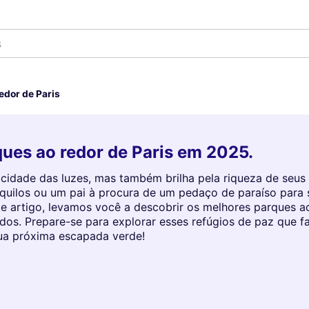
s
edor de Paris
ues ao redor de Paris em 2025.
 cidade das luzes, mas também brilha pela riqueza de seu
quilos ou um pai à procura de um pedaço de paraíso para s
e artigo, levamos você a descobrir os melhores parques ao
odos. Prepare-se para explorar esses refúgios de paz que f
 sua próxima escapada verde!