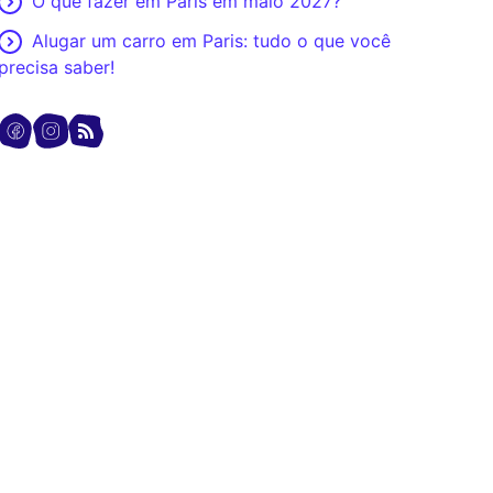
O que fazer em Paris em maio 2027?
Alugar um carro em Paris: tudo o que você
precisa saber!