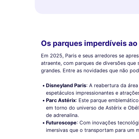
Os parques imperdíveis ao
Em 2025, Paris e seus arredores se apre
atraente, com parques de diversões que 
grandes. Entre as novidades que não pod
Disneyland Paris
: A reabertura da áre
espetáculos impressionantes e atrações
Parc Astérix
: Este parque emblemátic
em torno do universo de Astérix e Obé
de adrenalina.
Futuroscope
: Com inovações tecnológi
imersivas que o transportam para um m