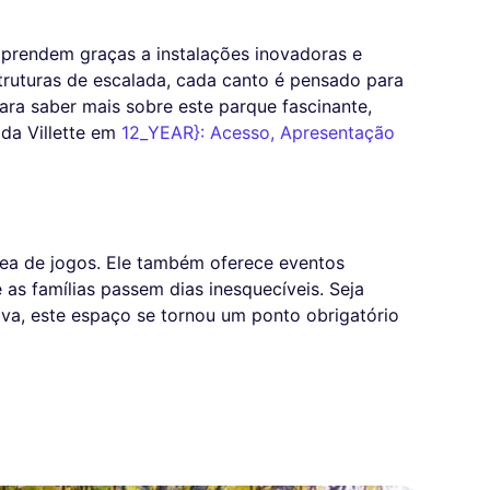
aprendem graças a instalações inovadoras e
struturas de escalada, cada canto é pensado para
Para saber mais sobre este parque fascinante,
 da Villette em
12_YEAR}: Acesso, Apresentação
rea de jogos. Ele também oferece eventos
 as famílias passem dias inesquecíveis. Seja
va, este espaço se tornou um ponto obrigatório