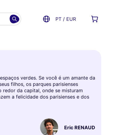
PT / EUR
s espaços verdes. Se você é um amante da
eus filhos, os parques parisienses
 redor da capital, onde se misturam
azem a felicidade dos parisienses e dos
Eric RENAUD