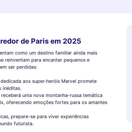
 redor de Paris em 2025
sentam como um destino familiar ainda mais
se reinventam para encantar pequenos e
em ser perdidas:
a dedicada aos super-heróis Marvel promete
 inéditas.
o receberá uma nova montanha-russa temática
lix, oferecendo emoções fortes para os amantes
cas, prepare-se para viver experiências
undo futurista.