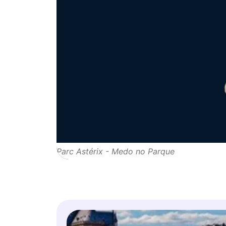
Parc Astérix - Medo no Parque