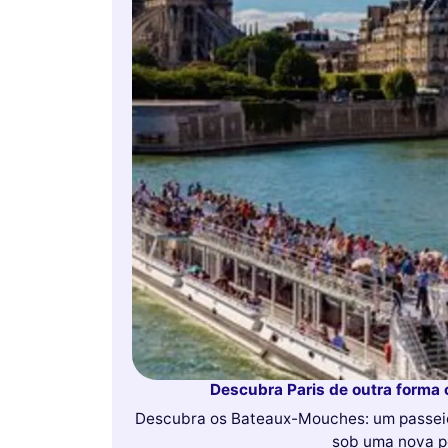
Descubra Paris de outra forma
Descubra os Bateaux-Mouches: um passeio 
sob uma nova pe