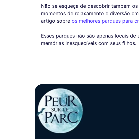
Não se esqueça de descobrir também os 
momentos de relaxamento e diversão em f
artigo sobre
os melhores parques para cr
Esses parques não são apenas locais de e
memórias inesquecíveis com seus filhos.