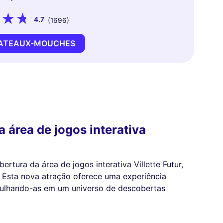
4.7
(1696)
BATEAUX-MOUCHES
a área de jogos interativa
ertura da área de jogos interativa Villette Futur,
. Esta nova atração oferece uma experiência
rgulhando-as em um universo de descobertas