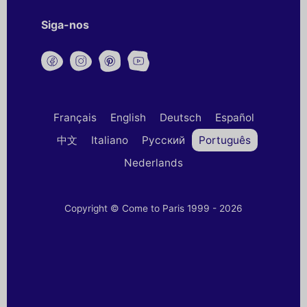
Siga-nos
Français
English
Deutsch
Español
中文
Italiano
Русский
Português
Nederlands
Copyright © Come to Paris 1999 - 2026