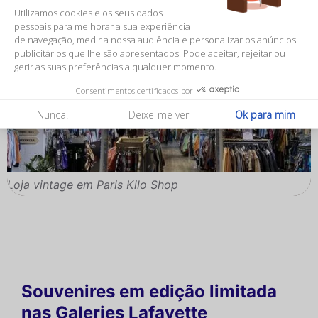
Utilizamos cookies e os seus dados
pessoais para melhorar a sua experiência
de navegação, medir a nossa audiência e personalizar os anúncios
publicitários que lhe são apresentados. Pode aceitar, rejeitar ou
gerir as suas preferências a qualquer momento.
Consentimentos certificados por
Nunca!
Deixe-me ver
Ok para mim
Loja vintage em Paris Kilo Shop
Souvenires em edição limitada
nas Galeries Lafayette