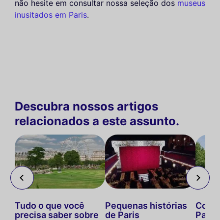
não hesite em consultar nossa seleção dos
museus
inusitados em Paris
.
Descubra nossos artigos
relacionados a este assunto.
 do
Tudo o que você
Pequenas histórias
Coulé
precisa saber sobre
de Paris
Paris