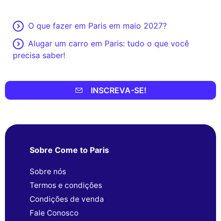
O que fazer em Paris em maio 2027?
Alugar um carro em Paris: tudo o que você
precisa saber!
INSCREVA-SE!
Sobre Come to Paris
Sobre nós
Termos e condições
Condições de venda
Fale Conosco