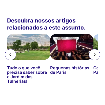
Descubra nossos artigos
relacionados a este assunto.
 do
Tudo o que você
Pequenas histórias
Coulé
precisa saber sobre
de Paris
Paris
o Jardim das
Tulherias!