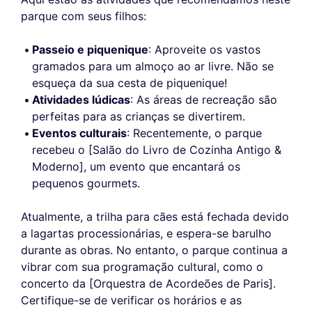
parque com seus filhos:
Passeio e piquenique
: Aproveite os vastos
gramados para um almoço ao ar livre. Não se
esqueça da sua cesta de piquenique!
Atividades lúdicas
: As áreas de recreação são
perfeitas para as crianças se divertirem.
Eventos culturais
: Recentemente, o parque
recebeu o [Salão do Livro de Cozinha Antigo &
Moderno], um evento que encantará os
pequenos gourmets.
Atualmente, a trilha para cães está fechada devido
a lagartas processionárias, e espera-se barulho
durante as obras. No entanto, o parque continua a
vibrar com sua programação cultural, como o
concerto da [Orquestra de Acordeões de Paris].
Certifique-se de verificar os horários e as