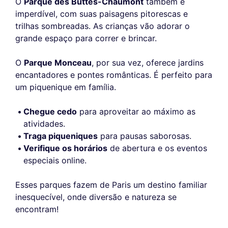
O
Parque des Buttes-Chaumont
também é
imperdível, com suas paisagens pitorescas e
trilhas sombreadas. As crianças vão adorar o
grande espaço para correr e brincar.
O
Parque Monceau
, por sua vez, oferece jardins
encantadores e pontes românticas. É perfeito para
um piquenique em família.
Chegue cedo
para aproveitar ao máximo as
atividades.
Traga piqueniques
para pausas saborosas.
Verifique os horários
de abertura e os eventos
especiais online.
Esses parques fazem de Paris um destino familiar
inesquecível, onde diversão e natureza se
encontram!