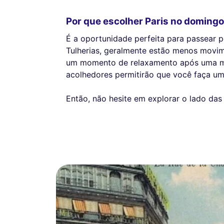
Por que escolher Paris no doming
É a oportunidade perfeita para passear 
Tulherias, geralmente estão menos movim
um momento de relaxamento após uma ma
acolhedores permitirão que você faça u
Então, não hesite em explorar o lado da