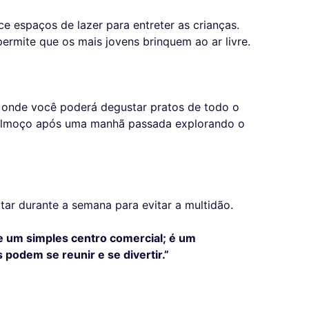
e espaços de lazer para entreter as crianças.
ermite que os mais jovens brinquem ao ar livre.
, onde você poderá degustar pratos de todo o
 almoço após uma manhã passada explorando o
itar durante a semana para evitar a multidão.
e um simples centro comercial; é um
 podem se reunir e se divertir.”