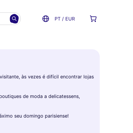
PT / EUR
tante, às vezes é difícil encontrar lojas
boutiques de moda a delicatessens,
máximo seu domingo parisiense!