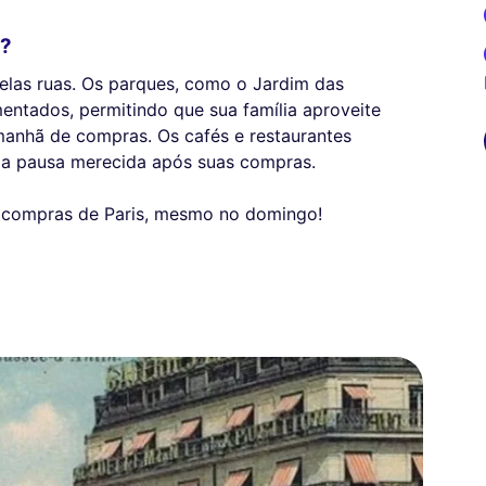
o?
pelas ruas. Os parques, como o Jardim das
entados, permitindo que sua família aproveite
nhã de compras. Os cafés e restaurantes
ma pausa merecida após suas compras.
s compras de Paris, mesmo no domingo!