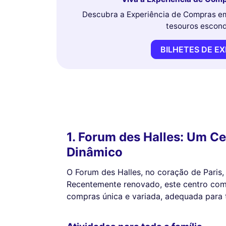
Descubra a Experiência de Compras em 
tesouros escond
BILHETES DE E
1. Forum des Halles: Um C
Dinâmico
O Forum des Halles, no coração de Paris, 
Recentemente renovado, este centro com
compras única e variada, adequada para 