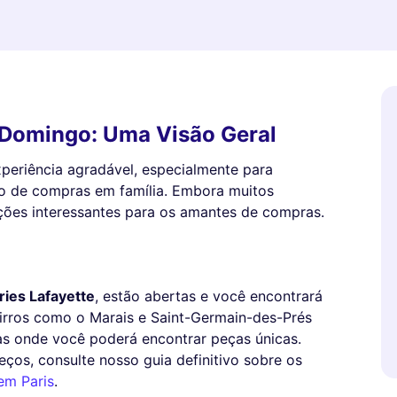
 Domingo: Uma Visão Geral
periência agradável, especialmente para
o de compras em família. Embora muitos
ções interessantes para os amantes de compras.
ries Lafayette
, estão abertas e você encontrará
airros como o Marais e Saint-Germain-des-Prés
 onde você poderá encontrar peças únicas.
ços, consulte nosso guia definitivo sobre os
em Paris
.