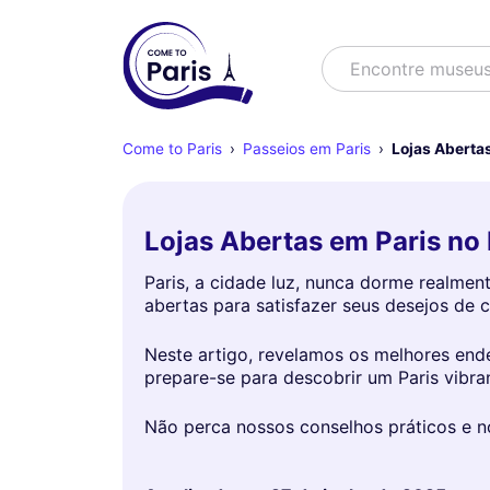
Buscar
Encontre m
Come to Paris
Passeios em Paris
Lojas Aberta
Lojas Abertas em Paris n
Paris, a cidade luz, nunca dorme realmen
abertas para satisfazer seus desejos de 
Neste artigo, revelamos os melhores end
prepare-se para descobrir um Paris vibra
Não perca nossos conselhos práticos e n