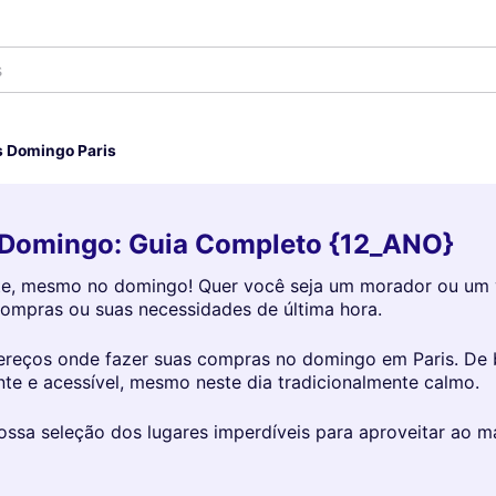
s Domingo Paris
o Domingo: Guia Completo {12_ANO}
te, mesmo no domingo! Quer você seja um morador ou um visi
compras ou suas necessidades de última hora.
ereços onde fazer suas compras no domingo em Paris. De 
nte e acessível, mesmo neste dia tradicionalmente calmo.
ossa seleção dos lugares imperdíveis para aproveitar ao 