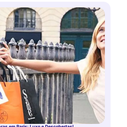
ras em Paris: Luxo e Descobertas!