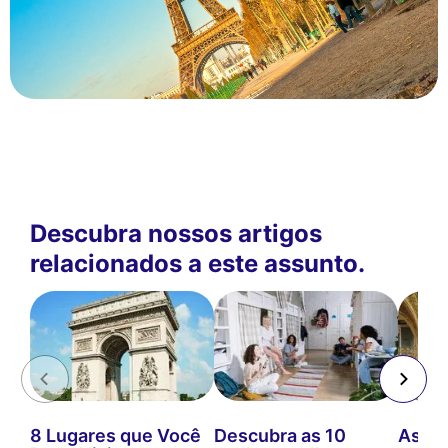
Descubra nossos artigos
relacionados a este assunto.
8 Lugares que Você
Descubra as 10
As me