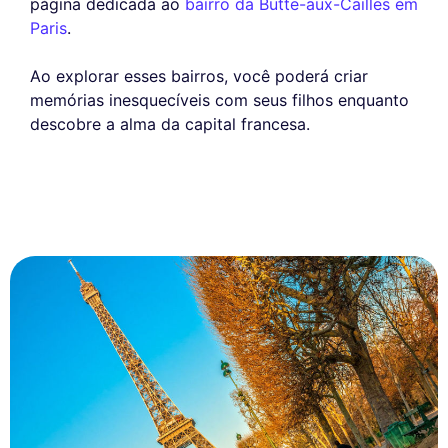
página dedicada ao
bairro da Butte-aux-Cailles em
Paris
.
Ao explorar esses bairros, você poderá criar
memórias inesquecíveis com seus filhos enquanto
descobre a alma da capital francesa.