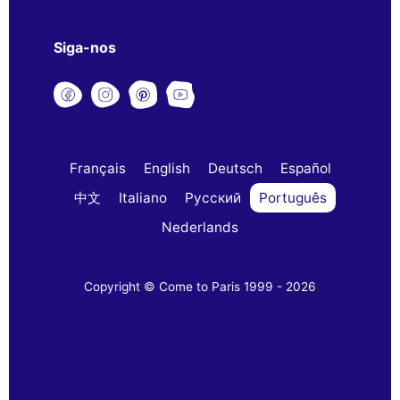
Siga-nos
Français
English
Deutsch
Español
中文
Italiano
Русский
Português
Nederlands
Copyright © Come to Paris 1999 - 2026