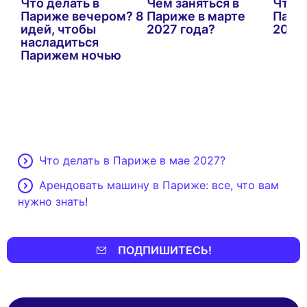
бя
Что делать в
Чем заняться в
Что д
Париже вечером? 8
Париже в марте
Пари
идей, чтобы
2027 года?
2026
насладиться
Парижем ночью
Что делать в Париже в мае 2027?
Арендовать машину в Париже: все, что вам
нужно знать!
ПОДПИШИТЕСЬ!