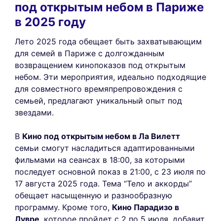
под открытым небом в Париже
в 2025 году
Лето 2025 года обещает быть захватывающим
для семей в Париже с долгожданным
возвращением кинопоказов под открытым
небом. Эти мероприятия, идеально подходящие
для совместного времяпрепровождения с
семьей, предлагают уникальный опыт под
звездами.
В
Кино под открытым небом в Ла Вилетт
семьи смогут насладиться адаптированными
фильмами на сеансах в 18:00, за которыми
последует основной показ в 21:00, с 23 июля по
17 августа 2025 года. Тема “Тело и аккорды”
обещает насыщенную и разнообразную
программу. Кроме того,
Кино Парадизо в
Лувре
, которое пройдет с 2 по 5 июля, добавит