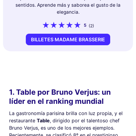
sentidos. Aprende más y saborea el gusto de la
elegancia.
5
(2)
BILLETES MADAME BRASSERIE
1. Table por Bruno Verjus: un
líder en el ranking mundial
La gastronomía parisina brilla con luz propia, y el
restaurante
Table
, dirigido por el talentoso chef
Bruno Verjus, es uno de los mejores ejemplos.
Recientemente, se clasificó 8º en el prestigioso