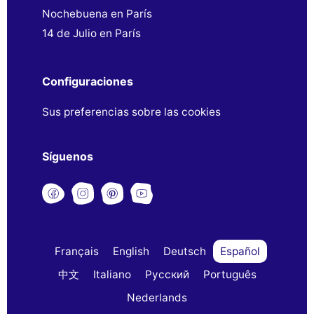
Nochebuena en París
14 de Julio en París
Configuraciones
Sus preferencias sobre las cookies
Síguenos
Français
English
Deutsch
Español
中文
Italiano
Русский
Português
Nederlands