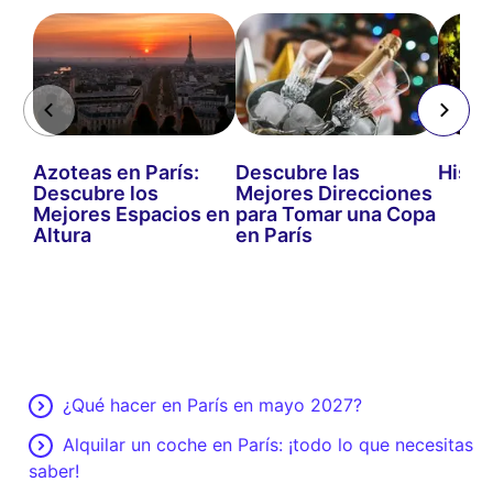
Azoteas en París:
Descubre las
Histo
Descubre los
Mejores Direcciones
Mejores Espacios en
para Tomar una Copa
Altura
en París
¿Qué hacer en París en mayo 2027?
Alquilar un coche en París: ¡todo lo que necesitas
saber!