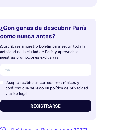
¿Con ganas de descubrir París
como nunca antes?
¡Suscríbase a nuestro boletín para seguir toda la
actividad de la ciudad de París y aprovechar
nuestras promociones exclusivas!
Acepto recibir sus correos electrónicos y
confirmo que he leído su política de privacidad
y aviso legal.
REGISTRARSE
¿Qué hacer en París en mayo 2027?