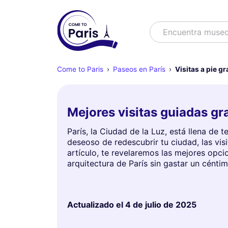
Buscar
Encuentra muse
Come to Paris
Paseos en París
Visitas a pie gr
Mejores visitas guiadas gra
París, la Ciudad de la Luz, está llena de 
deseoso de redescubrir tu ciudad, las vis
artículo, te revelaremos las mejores opcio
arquitectura de París sin gastar un céntim
Actualizado el
4 de julio de 2025