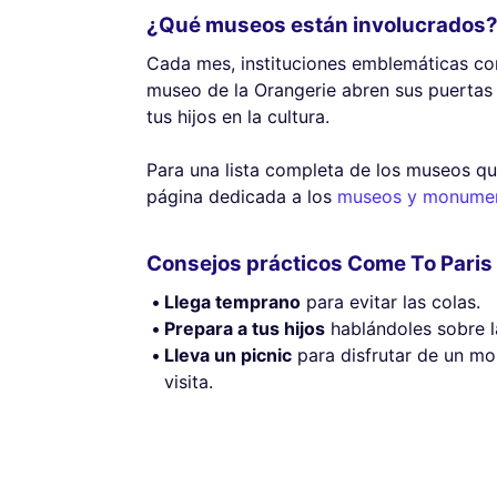
¿Qué museos están involucrados
Cada mes, instituciones emblemáticas co
museo de la Orangerie abren sus puertas s
tus hijos en la cultura.
Para una lista completa de los museos que
página dedicada a los
museos y monument
Consejos prácticos Come To Paris
Llega temprano
para evitar las colas.
Prepara a tus hijos
hablándoles sobre l
Lleva un picnic
para disfrutar de un m
visita.