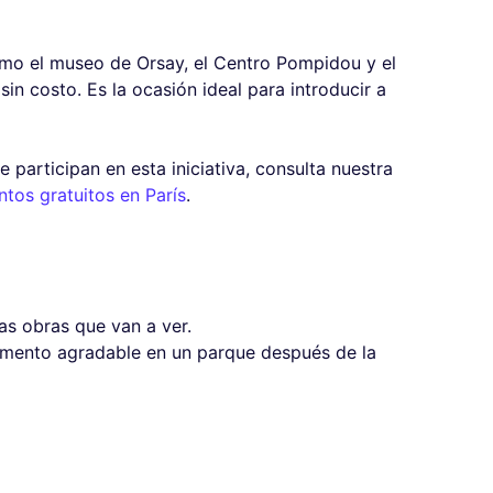
?
mo el museo de Orsay, el Centro Pompidou y el
in costo. Es la ocasión ideal para introducir a
 participan en esta iniciativa, consulta nuestra
os gratuitos en París
.
as obras que van a ver.
omento agradable en un parque después de la