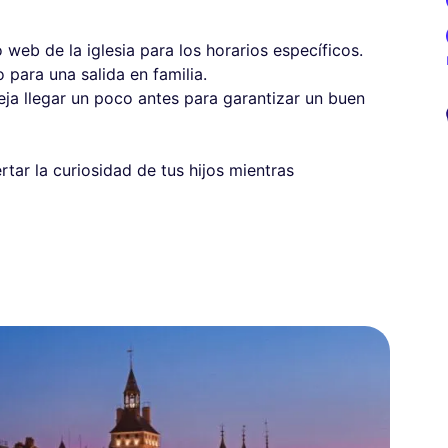
io web de la iglesia para los horarios específicos.
o para una salida en familia.
eja llegar un poco antes para garantizar un buen
tar la curiosidad de tus hijos mientras