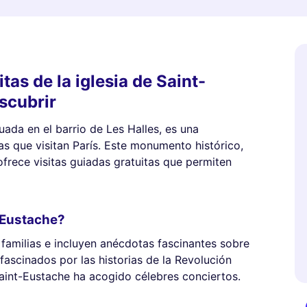
itas de la iglesia de Saint-
scubrir
tuada en el barrio de Les Halles, es una
ias que visitan París. Este monumento histórico,
ofrece visitas guiadas gratuitas que permiten
t-Eustache?
 familias e incluyen anécdotas fascinantes sobre
n fascinados por las historias de la Revolución
Saint-Eustache ha acogido célebres conciertos.