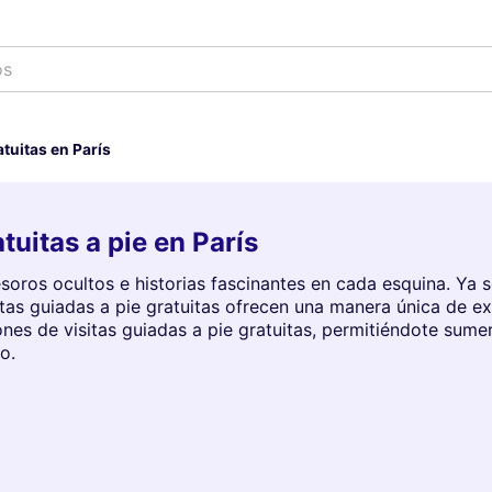
os
atuitas en París
tuitas a pie en París
tesoros ocultos e historias fascinantes en cada esquina. Ya 
itas guiadas a pie gratuitas ofrecen una manera única de exp
nes de visitas guiadas a pie gratuitas, permitiéndote sumergi
o.