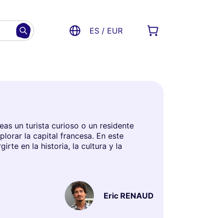
ES / EUR
seas un turista curioso o un residente
lorar la capital francesa. En este
rte en la historia, la cultura y la
Eric RENAUD