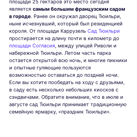
площади 25 гектаров это место сегодня
является
самым большим французским садом
в городе
. Ранее он окружал дворец Тюильри,
ныне исчезнувший, который был резиденцией
короля. От площади Каррузель
Сад Тюильри
простирается на длину почти в километр до
площади Согласия
, между улицей Риволи и
набережной Тюильри. Летом часть парка
остается открытой всю ночь, и многие пикники
и опытные гуляющие пользуются
возможностью оставаться до поздней ночи.
Если вы хотите пообедать на ходу с друзьями,
в саду есть несколько небольших киосков с
сэндвичами. Обратите внимание, что в июле и
августе сад Тюильри принимает традиционную
семейную ярмарку, «праздник Тюильри».