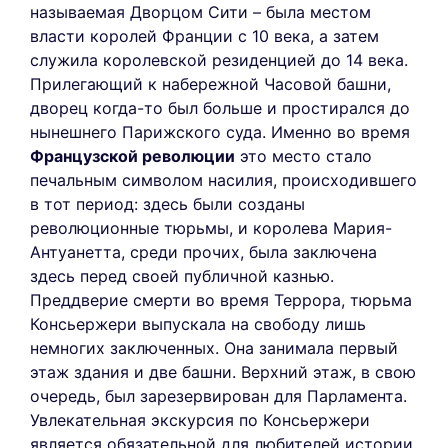
называемая Дворцом Сити – была местом
власти королей Франции с 10 века, а затем
служила королевской резиденцией до 14 века.
Прилегающий к набережной Часовой башни,
дворец когда-то был больше и простирался до
нынешнего Парижского суда. Именно во время
Французской революции
это место стало
печальным символом насилия, происходившего
в тот период: здесь были созданы
революционные тюрьмы, и королева Мария-
Антуанетта, среди прочих, была заключена
здесь перед своей публичной казнью.
Преддверие смерти во время Террора, тюрьма
Консьержери выпускала на свободу лишь
немногих заключенных. Она занимала первый
этаж здания и две башни. Верхний этаж, в свою
очередь, был зарезервирован для Парламента.
Увлекательная экскурсия по Консьержери
является обязательной для любителей истории.