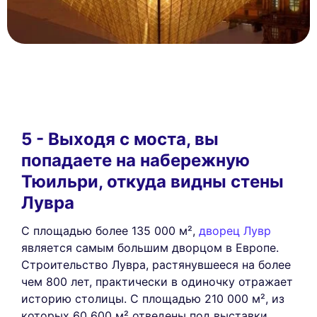
5 - Выходя с моста, вы
попадаете на набережную
Тюильри, откуда видны стены
Лувра
С площадью более 135 000 м²,
дворец Лувр
является самым большим дворцом в Европе.
Строительство Лувра, растянувшееся на более
чем 800 лет, практически в одиночку отражает
историю столицы. С площадью 210 000 м², из
которых 60 600 м² отведены под выставки,