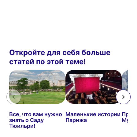
Откройте для себя больше
статей по этой теме!
Все, что вам нужно
Маленькие истории
Прогу
знать о Саду
Парижа
Муфф
Тюильри!