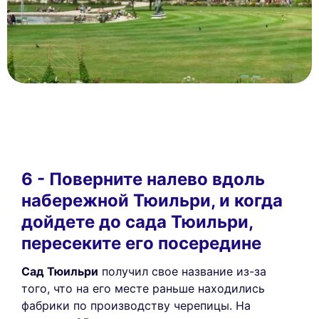
6 - Поверните налево вдоль
набережной Тюильри, и когда
дойдете до сада Тюильри,
пересеките его посередине
Сад Тюильри
получил свое название из-за
того, что на его месте раньше находились
фабрики по производству черепицы. На