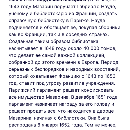
1643 году Мазарин поручает Габриэлю Науде,
ученому и библиотекарю из Франции, создать
справочную библиотеку в Париже. Науде
подчиняется и обогащает ее, покупая сборники
как во Франции, так и в соседних странах.
Созданная таким образом библиотека
насчитывает в 1648 году около 40 000 томов,
что делает ее самой важной коллекцией,
собранной до этого времени в Европе. Период
серьезных беспорядков и народных восстаний,
который охватывает Францию с 1648 по 1653
год, ставит под угрозу развитие учреждения.
Парижский парламент решает конфисковать
все имущество Мазарина. В декабре 1651 года
парламент назначает награду за его голову и
решает продать все, что находится в дворце
Мазарина, начиная с библиотеки. Она была
распродана 8 января 1652 года. Тем не менее,