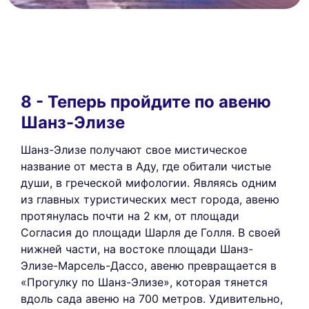
8 - Теперь пройдите по авеню
Шанз-Элизе
Шанз-Элизе получают свое мистическое
название от места в Аду, где обитали чистые
души, в греческой мифологии. Являясь одним
из главных туристических мест города, авеню
протянулась почти на 2 км, от площади
Согласия до площади Шарля де Голля. В своей
нижней части, на востоке площади Шанз-
Элизе-Марсель-Дассо, авеню превращается в
«Прогулку по Шанз-Элизе», которая тянется
вдоль сада авеню на 700 метров. Удивительно,