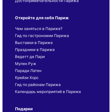
Достопримечательности Парижа
Откройте для себя Париж
Чем заняться в Париже?
Гид по гастрономии Парижа
Выставки в Париже
Праздники в Париже
Ведетт де Пари
Мулен Руж
Паради Латен
Крейзи Хорс
Гид по районам Парижа
Календарь мероприятий в Париже
Подарки