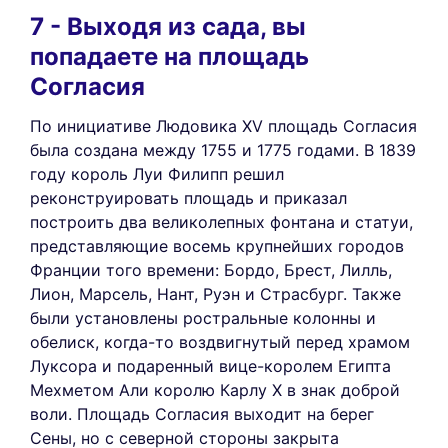
7 - Выходя из сада, вы
попадаете на площадь
Согласия
По инициативе Людовика XV площадь Согласия
была создана между 1755 и 1775 годами. В 1839
году король Луи Филипп решил
реконструировать площадь и приказал
построить два великолепных фонтана и статуи,
представляющие восемь крупнейших городов
Франции того времени: Бордо, Брест, Лилль,
Лион, Марсель, Нант, Руэн и Страсбург. Также
были установлены ростральные колонны и
обелиск, когда-то воздвигнутый перед храмом
Луксора и подаренный вице-королем Египта
Мехметом Али королю Карлу X в знак доброй
воли. Площадь Согласия выходит на берег
Сены, но с северной стороны закрыта