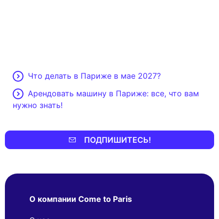
Что делать в Париже в мае 2027?
Арендовать машину в Париже: все, что вам
нужно знать!
ПОДПИШИТЕСЬ!
О компании Come to Paris