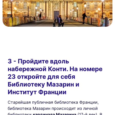
3 - Пройдите вдоль
набережной Конти. На номере
23 откройте для себя
Библиотеку Мазарин и
Институт Франции
Старейшая публичная библиотека Франции,
библиотека Мазарин происходит из личной
библиотеки
кардинала Мазарина
(17-й век). В