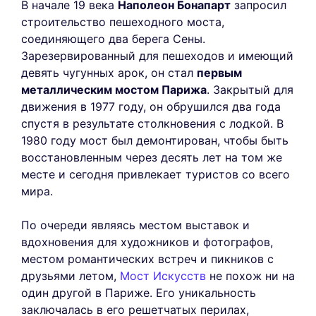
В начале 19 века
Наполеон Бонапарт
запросил
строительство пешеходного моста,
соединяющего два берега Сены.
Зарезервированный для пешеходов и имеющий
девять чугунных арок, он стал
первым
металлическим мостом Парижа
. Закрытый для
движения в 1977 году, он обрушился два года
спустя в результате столкновения с лодкой. В
1980 году мост был демонтирован, чтобы быть
восстановленным через десять лет на том же
месте и сегодня привлекает туристов со всего
мира.
По очереди являясь местом выставок и
вдохновения для художников и фотографов,
местом романтических встреч и пикников с
друзьями летом,
Мост Искусств
не похож ни на
один другой в Париже. Его уникальность
заключалась в его решетчатых перилах,