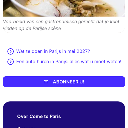
Voorbeeld van een gastronomisch gerecht dat je kunt
vinden op de Parijse scène
Wat te doen in Parijs in mei 2027?
Een auto huren in Parijs: alles wat u moet weten!
ABONNEER U!
Over Come to Paris