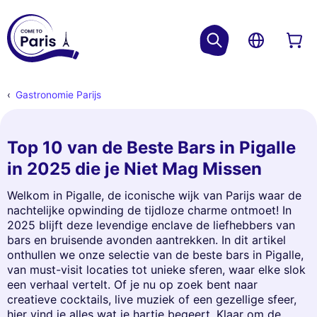
Gastronomie Parijs
Top 10 van de Beste Bars in Pigalle
in 2025 die je Niet Mag Missen
Welkom in Pigalle, de iconische wijk van Parijs waar de
nachtelijke opwinding de tijdloze charme ontmoet! In
2025 blijft deze levendige enclave de liefhebbers van
bars en bruisende avonden aantrekken. In dit artikel
onthullen we onze selectie van de beste bars in Pigalle,
van must-visit locaties tot unieke sferen, waar elke slok
een verhaal vertelt. Of je nu op zoek bent naar
creatieve cocktails, live muziek of een gezellige sfeer,
hier vind je alles wat je hartje begeert. Klaar om de