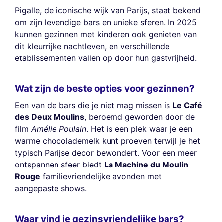
Pigalle, de iconische wijk van Parijs, staat bekend
om zijn levendige bars en unieke sferen. In 2025
kunnen gezinnen met kinderen ook genieten van
dit kleurrijke nachtleven, en verschillende
etablissementen vallen op door hun gastvrijheid.
Wat zijn de beste opties voor gezinnen?
Een van de bars die je niet mag missen is
Le Café
des Deux Moulins
, beroemd geworden door de
film
Amélie Poulain
. Het is een plek waar je een
warme chocolademelk kunt proeven terwijl je het
typisch Parijse decor bewondert. Voor een meer
ontspannen sfeer biedt
La Machine du Moulin
Rouge
familievriendelijke avonden met
aangepaste shows.
Waar vind je gezinsvriendelijke bars?