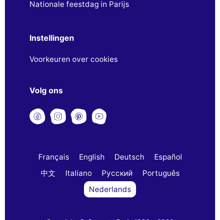
Nationale feestdag in Parijs
Instellingen
Voorkeuren over cookies
Volg ons
Français
English
Deutsch
Español
中文
Italiano
Русский
Português
Nederlands