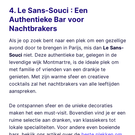
4. Le Sans-Souci : Een
Authentieke Bar voor
Nachtbrakers
Als je op zoek bent naar een plek om een gezellige
avond door te brengen in Parijs, mis dan
Le Sans-
Souci
niet. Deze authentieke bar, gelegen in de
levendige wijk Montmartre, is de ideale plek om
met familie of vrienden van een drankje te
genieten. Met zijn warme sfeer en creatieve
cocktails zal het nachtbrakers van alle leeftijden
aanspreken.
De ontspannen sfeer en de unieke decoraties
maken het een must-visit. Bovendien vind je er een
ruime selectie aan dranken, van klassiekers tot
lokale specialiteiten. Voor andere even boeiende
bars, bekijk ons artikel over de
beste plekken om