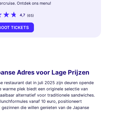
ercruise. Ontdek ons menu!
4,7
(65)
BOOT TICKETS
panse Adres voor Lage Prijzen
e restaurant dat in juli 2025 zijn deuren opende
e warme plek biedt een originele selectie van
taalbaar alternatief voor traditionele sandwiches.
 lunchformules vanaf 10 euro, positioneert
 gezinnen die willen genieten van de Japanse