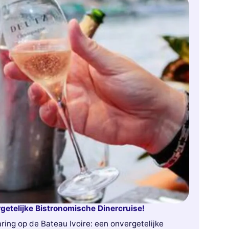
getelijke Bistronomische Dinercruise!
ring op de Bateau Ivoire: een onvergetelijke