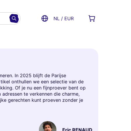
NL / EUR
eren. In 2025 blijft de Parijse
tikel onthullen we een selectie van de
kking. Of je nu een fijnproever bent op
 adressen te verkennen die charme,
lijke gerechten kunt proeven zonder je
Eric RENAUD