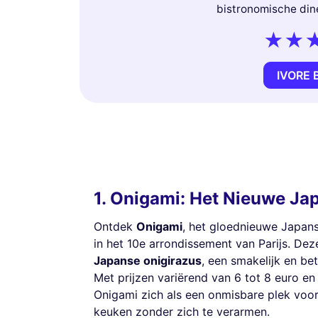
bistronomische din
IVORE 
1. Onigami: Het Nieuwe Ja
Ontdek
Onigami
, het gloednieuwe Japans
in het 10e arrondissement van Parijs. Dez
Japanse onigirazus
, een smakelijk en be
Met prijzen variërend van 6 tot 8 euro en
Onigami zich als een onmisbare plek voor
keuken zonder zich te verarmen.