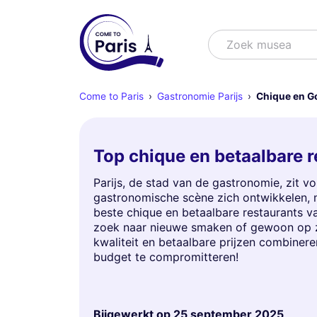
Zoek
Zoek shows
Come to Paris
Gastronomie Parijs
Chique en G
Top chique en betaalbare r
Parijs, de stad van de gastronomie, zit vo
gastronomische scène zich ontwikkelen, me
beste chique en betaalbare restaurants va
zoek naar nieuwe smaken of gewoon op zo
kwaliteit en betaalbare prijzen combinere
budget te compromitteren!
Bijgewerkt op
25 september 2025