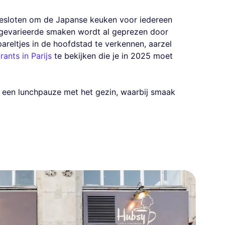
tbesloten om de Japanse keuken voor iedereen
r gevarieerde smaken wordt al geprezen door
pareltjes in de hoofdstad te verkennen, aarzel
rants in Parijs
te bekijken die je in 2025 moet
r een lunchpauze met het gezin, waarbij smaak