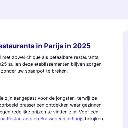
staurants in Parijs in 2025
ol met zowel chique als betaalbare restaurants,
025 zullen deze etablissementen blijven zorgen
g zonder uw spaarpot te breken.
ie zijn aangepast voor de jongsten, terwijl ze
voorbeeld brasserieën ontdekken waar gezinnen
gen redelijke prijzen te vinden zijn. Voor een
na Restaurants en Brasserieën in Parijs
bekijken.