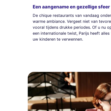
Een aangename en gezellige sfeer
De chique restaurants van vandaag onder
warme ambiance. Vergeet niet van tevoren
vooral tijdens drukke periodes. Of u nu o
een internationale twist, Parijs heeft all
uw kinderen te verwennen.