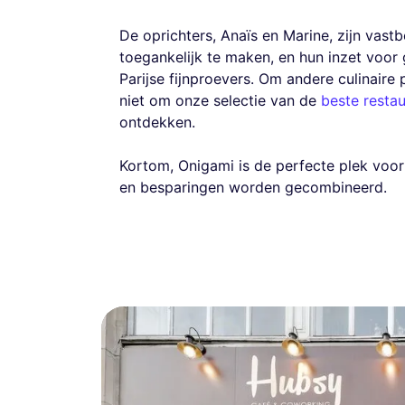
De oprichters, Anaïs en Marine, zijn vas
toegankelijk te maken, en hun inzet voo
Parijse fijnproevers. Om andere culinaire 
niet om onze selectie van de
beste restau
ontdekken.
Kortom, Onigami is de perfecte plek voo
en besparingen worden gecombineerd.