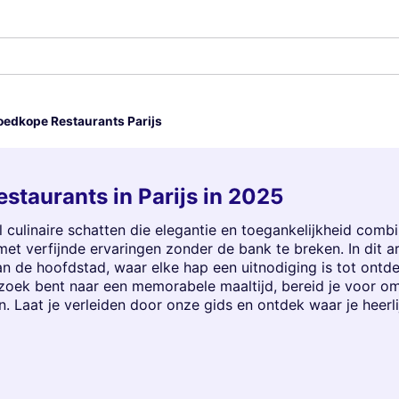
oedkope Restaurants Parijs
estaurants in Parijs in 2025
l culinaire schatten die elegantie en toegankelijkheid combin
t verfijnde ervaringen zonder de bank te breken. In dit ar
n de hoofdstad, waar elke hap een uitnodiging is tot ontde
ek bent naar een memorabele maaltijd, bereid je voor om
n. Laat je verleiden door onze gids en ontdek waar je heer