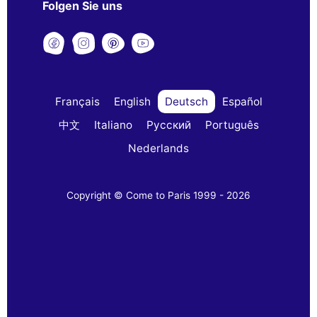
Folgen Sie uns
Français
English
Deutsch
Español
中文
Italiano
Русский
Português
Nederlands
Copyright © Come to Paris 1999 - 2026