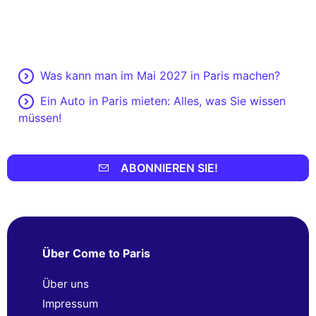
Was kann man im Mai 2027 in Paris machen?
Ein Auto in Paris mieten: Alles, was Sie wissen
müssen!
ABONNIEREN SIE!
Über Come to Paris
Über uns
Impressum