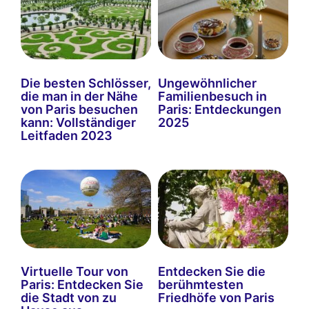
Die besten Schlösser,
Ungewöhnlicher
die man in der Nähe
Familienbesuch in
von Paris besuchen
Paris: Entdeckungen
kann: Vollständiger
2025
Leitfaden 2023
Virtuelle Tour von
Entdecken Sie die
Paris: Entdecken Sie
berühmtesten
die Stadt von zu
Friedhöfe von Paris