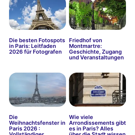
Die besten Fotospots
Friedhof von
in Paris: Leitfaden
Montmartre:
2026 für Fotografen
Geschichte, Zugang
und Veranstaltungen
Die
Wie viele
Weihnachtsfenster in
Arrondissements gibt
Paris 2026 :
es in Paris? Alles
Vollständiger
über die Stadt wissen