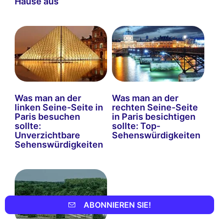
Hause aus
Was man an der
Was man an der
linken Seine-Seite in
rechten Seine-Seite
Paris besuchen
in Paris besichtigen
sollte:
sollte: Top-
Unverzichtbare
Sehenswürdigkeiten
Sehenswürdigkeiten
ABONNIEREN SIE!