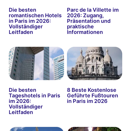
Die besten
Parc de la Villette im
romantischen Hotels
2026: Zugang,
in Paris im 2026:
Präsentation und
Vollständiger
praktische
Leitfaden
Informationen
Die besten
8 Beste Kostenlose
Tageshotels in Paris
Geführte Fußtouren
im 2026:
in Paris im 2026
Vollständiger
Leitfaden