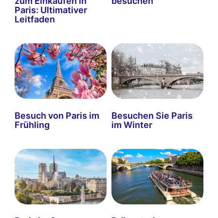
zum Einkaufen in
besuchen
Paris: Ultimativer
Leitfaden
Besuch von Paris im
Besuchen Sie Paris
Frühling
im Winter