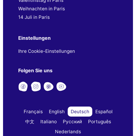
Valentinstag in Paris
Weihnachten in Paris
14 Juli in Paris
Einstellungen
Ihre Cookie-Einstellungen
Folgen Sie uns
Français
English
Deutsch
Español
中文
Italiano
Русский
Português
Nederlands