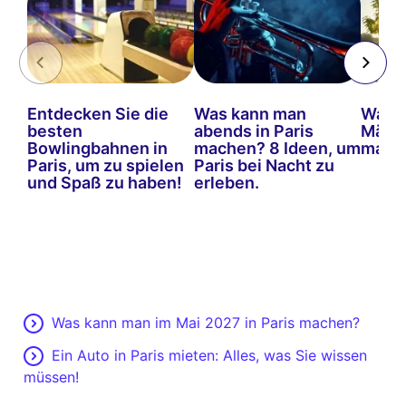
Entdecken Sie die
Was kann man
Was k
besten
abends in Paris
März 
Bowlingbahnen in
machen? 8 Ideen, um
mach
Paris, um zu spielen
Paris bei Nacht zu
und Spaß zu haben!
erleben.
Was kann man im Mai 2027 in Paris machen?
Ein Auto in Paris mieten: Alles, was Sie wissen
müssen!