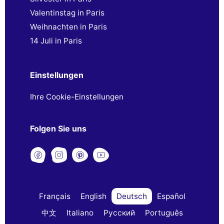
Valentinstag in Paris
Weihnachten in Paris
14 Juli in Paris
Einstellungen
Ihre Cookie-Einstellungen
Folgen Sie uns
Français
English
Deutsch
Español
中文
Italiano
Русский
Português