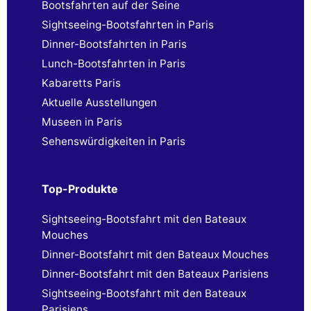
Bootsfahrten auf der Seine
Sightseeing-Bootsfahrten in Paris
Dinner-Bootsfahrten in Paris
Lunch-Bootsfahrten in Paris
Kabaretts Paris
Aktuelle Ausstellungen
Museen in Paris
Sehenswürdigkeiten in Paris
Top-Produkte
Sightseeing-Bootsfahrt mit den Bateaux
Mouches
Dinner-Bootsfahrt mit den Bateaux Mouches
Dinner-Bootsfahrt mit den Bateaux Parisiens
Sightseeing-Bootsfahrt mit den Bateaux
Parisiens