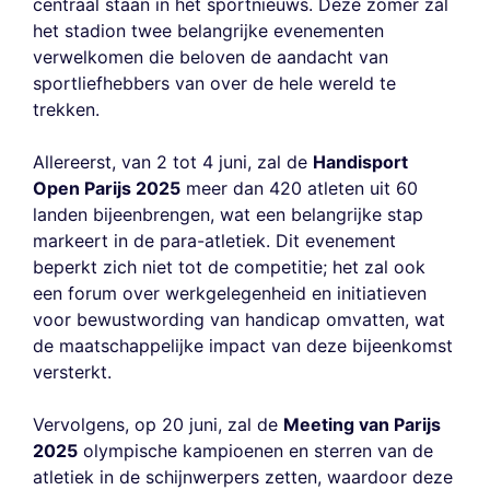
centraal staan in het sportnieuws. Deze zomer zal
het stadion twee belangrijke evenementen
verwelkomen die beloven de aandacht van
sportliefhebbers van over de hele wereld te
trekken.
Allereerst, van 2 tot 4 juni, zal de
Handisport
Open Parijs 2025
meer dan 420 atleten uit 60
landen bijeenbrengen, wat een belangrijke stap
markeert in de para-atletiek. Dit evenement
beperkt zich niet tot de competitie; het zal ook
een forum over werkgelegenheid en initiatieven
voor bewustwording van handicap omvatten, wat
de maatschappelijke impact van deze bijeenkomst
versterkt.
Vervolgens, op 20 juni, zal de
Meeting van Parijs
2025
olympische kampioenen en sterren van de
atletiek in de schijnwerpers zetten, waardoor deze