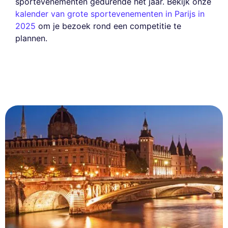
sportevenementen gedurende het jaar. Bekijk onze
kalender van grote sportevenementen in Parijs in
2025
om je bezoek rond een competitie te
plannen.