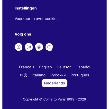
Instellingen
Voorkeuren over cookies
Volg ons
Français
English
Deutsch
Español
中文
Italiano
Русский
Português
Nederlands
Copyright © Come to Paris 1999 - 2026