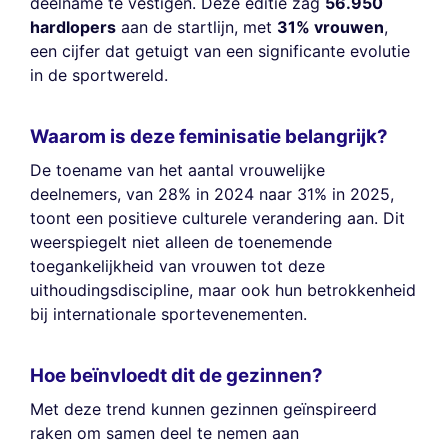
deelname te vestigen. Deze editie zag
56.950
hardlopers
aan de startlijn, met
31% vrouwen
,
een cijfer dat getuigt van een significante evolutie
in de sportwereld.
Waarom is deze feminisatie belangrijk?
De toename van het aantal vrouwelijke
deelnemers, van 28% in 2024 naar 31% in 2025,
toont een positieve culturele verandering aan. Dit
weerspiegelt niet alleen de toenemende
toegankelijkheid van vrouwen tot deze
uithoudingsdiscipline, maar ook hun betrokkenheid
bij internationale sportevenementen.
Hoe beïnvloedt dit de gezinnen?
Met deze trend kunnen gezinnen geïnspireerd
raken om samen deel te nemen aan