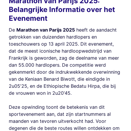
Marathon van Parijs 2025:
Belangrijke Informatie over het
Evenement
De
Marathon van Parijs 2025
heeft de aandacht
getrokken van duizenden hardlopers en
toeschouwers op 13 april 2025. Dit evenement,
dat de meest iconische hardloopwedstrijd van
Frankrijk is geworden, zag de deelname van meer
dan 55.000 hardlopers. De competitie werd
gekenmerkt door de indrukwekkende overwinning
van de Keniaan Benard Biwott, die eindigde in
2u05'25, en de Ethiopische Bedatu Hirpa, die bij
de vrouwen won in 2u20'45.
Deze opwinding toont de betekenis van dit
sportevenement aan, dat zijn startnummers al
maanden van tevoren uitverkocht had. Voor
degenen die de beste routes willen ontdekken om