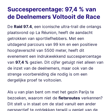
Succespercentage: 97,4 % van
de Deelnemers Voltooit de Race
De
Raid 97.4
, een iconische ultra-trail die onlangs
plaatsvond op La Réunion, heeft de aandacht
getrokken van sportliefhebbers. Met een
uitdagend parcours van 99 km en een positieve
hoogteverschil van 5500 meter, heeft dit
evenement een indrukwekkend succespercentage
van
97,4 %
gezien. Dit cijfer getuigt niet alleen van
de inzet van de deelnemers, maar ook van de
strenge voorbereiding die nodig is om een
dergelijke proef te voltooien.
Als u van plan bent om met het gezin Parijs te
bezoeken, waarom niet de
fietsroutes
verkennen?
Dit stelt u in staat om de stad vanuit een ander
perspectief te ontdekken terwijl u geniet van de