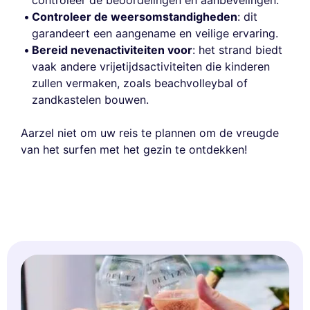
controleer de beoordelingen en aanbevelingen.
Controleer de weersomstandigheden
: dit
garandeert een aangename en veilige ervaring.
Bereid nevenactiviteiten voor
: het strand biedt
vaak andere vrijetijdsactiviteiten die kinderen
zullen vermaken, zoals beachvolleybal of
zandkastelen bouwen.
Aarzel niet om uw reis te plannen om de vreugde
van het surfen met het gezin te ontdekken!