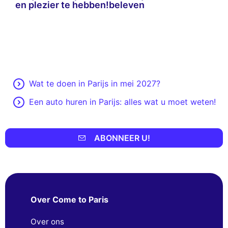
en plezier te hebben!
beleven
Wat te doen in Parijs in mei 2027?
Een auto huren in Parijs: alles wat u moet weten!
ABONNEER U!
Over Come to Paris
Over ons