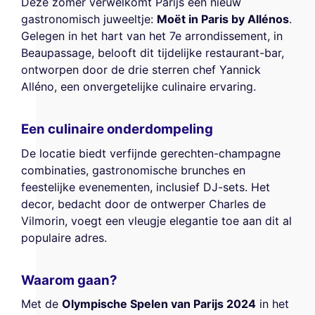
Deze zomer verwelkomt Parijs een nieuw
gastronomisch juweeltje:
Moët in Paris by Allénos
.
Gelegen in het hart van het 7e arrondissement, in
Beaupassage, belooft dit tijdelijke restaurant-bar,
ontworpen door de drie sterren chef Yannick
Alléno, een onvergetelijke culinaire ervaring.
Een culinaire onderdompeling
De locatie biedt verfijnde gerechten-champagne
combinaties, gastronomische brunches en
feestelijke evenementen, inclusief DJ-sets. Het
decor, bedacht door de ontwerper Charles de
Vilmorin, voegt een vleugje elegantie toe aan dit al
populaire adres.
Waarom gaan?
Met de
Olympische Spelen van Parijs 2024
in het