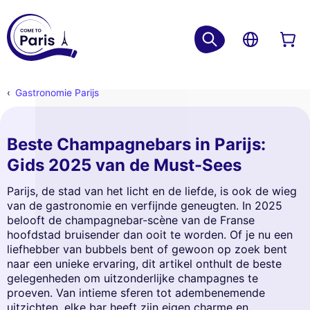
Gastronomie Parijs
Beste Champagnebars in Parijs:
Gids 2025 van de Must-Sees
Parijs, de stad van het licht en de liefde, is ook de wieg
van de gastronomie en verfijnde geneugten. In 2025
belooft de champagnebar-scène van de Franse
hoofdstad bruisender dan ooit te worden. Of je nu een
liefhebber van bubbels bent of gewoon op zoek bent
naar een unieke ervaring, dit artikel onthult de beste
gelegenheden om uitzonderlijke champagnes te
proeven. Van intieme sferen tot adembenemende
uitzichten, elke bar heeft zijn eigen charme en