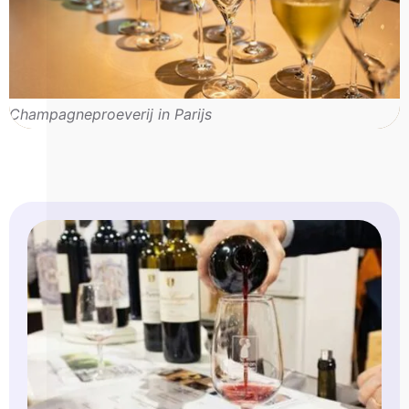
Champagneproeverij in Parijs