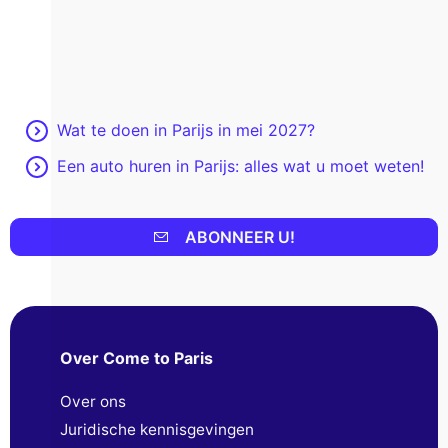
Wat te doen in Parijs in mei 2027?
Een auto huren in Parijs: alles wat u moet weten!
ABONNEER U!
Over Come to Paris
Over ons
Juridische kennisgevingen