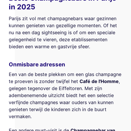
in 2025
Parijs zit vol met champagnebars waar gezinnen
kunnen genieten van gezellige momenten. Of het
nu na een dag sightseeing is of om een speciale
gelegenheid te vieren, deze etablissementen
bieden een warme en gastvrije sfeer.
Onmisbare adressen
Een van de beste plekken om een glas champagne
te proeven is zonder twijfel het
Café de l'Homme
,
gelegen tegenover de Eiffeltoren. Met zijn
adembenemende uitzicht biedt het een selectie
verfijnde champagnes waar ouders van kunnen
genieten terwijl de kinderen zich in de buurt
vermaken.
Een andere must-visit is de
Champagnebar van