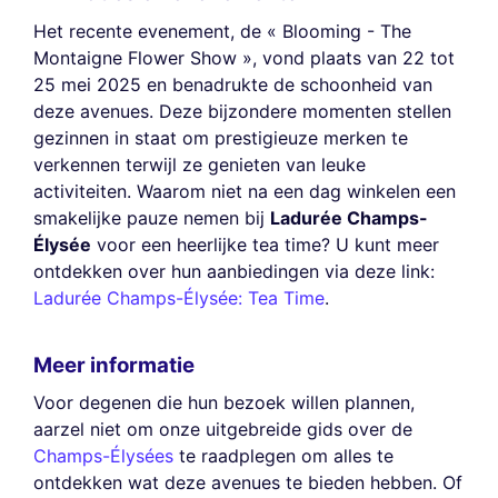
Het recente evenement, de « Blooming - The
Montaigne Flower Show », vond plaats van 22 tot
25 mei 2025 en benadrukte de schoonheid van
deze avenues. Deze bijzondere momenten stellen
gezinnen in staat om prestigieuze merken te
verkennen terwijl ze genieten van leuke
activiteiten. Waarom niet na een dag winkelen een
smakelijke pauze nemen bij
Ladurée Champs-
Élysée
voor een heerlijke tea time? U kunt meer
ontdekken over hun aanbiedingen via deze link:
Ladurée Champs-Élysée: Tea Time
.
Meer informatie
Voor degenen die hun bezoek willen plannen,
aarzel niet om onze uitgebreide gids over de
Champs-Élysées
te raadplegen om alles te
ontdekken wat deze avenues te bieden hebben. Of