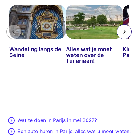
Wandeling langs de
Alles wat je moet
Klein
Seine
weten over de
Parijs
Tuilerieën!
Wat te doen in Parijs in mei 2027?
Een auto huren in Parijs: alles wat u moet weten!