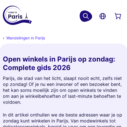
Wandelingen in Parijs
Open winkels in Parijs op zondag:
Complete gids 2026
Parijs, de stad van het licht, slaapt nooit echt, zelfs niet
op zondag! Of je nu een inwoner of een bezoeker bent,
het kan soms moeilijk zijn om open winkels te vinden
om aan je winkelbehoeften of last-minute behoeften te
voldoen.
In dit artikel onthullen we de beste adressen waar je op
zondag kunt winkelen in Parijs. Van modewinkels tot
delicatessenwinkels, bereid je voor om een levendig en