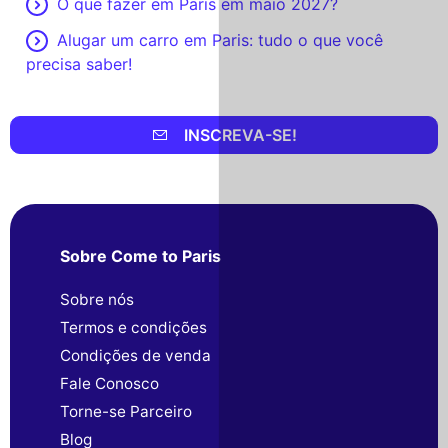
O que fazer em Paris em maio 2027?
Alugar um carro em Paris: tudo o que você
precisa saber!
INSCREVA-SE!
Sobre Come to Paris
Sobre nós
Termos e condições
Condições de venda
Fale Conosco
Torne-se Parceiro
Blog