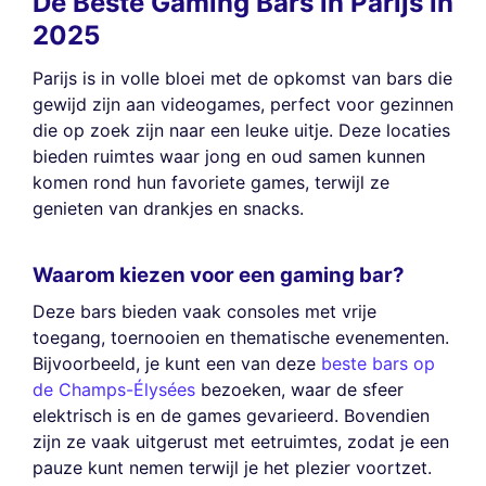
De Beste Gaming Bars in Parijs in
2025
Parijs is in volle bloei met de opkomst van bars die
gewijd zijn aan videogames, perfect voor gezinnen
die op zoek zijn naar een leuke uitje. Deze locaties
bieden ruimtes waar jong en oud samen kunnen
komen rond hun favoriete games, terwijl ze
genieten van drankjes en snacks.
Waarom kiezen voor een gaming bar?
Deze bars bieden vaak consoles met vrije
toegang, toernooien en thematische evenementen.
Bijvoorbeeld, je kunt een van deze
beste bars op
de Champs-Élysées
bezoeken, waar de sfeer
elektrisch is en de games gevarieerd. Bovendien
zijn ze vaak uitgerust met eetruimtes, zodat je een
pauze kunt nemen terwijl je het plezier voortzet.