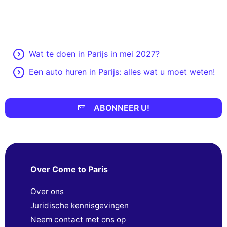
Wat te doen in Parijs in mei 2027?
Een auto huren in Parijs: alles wat u moet weten!
ABONNEER U!
Over Come to Paris
Over ons
Juridische kennisgevingen
Neem contact met ons op