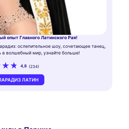
ый опыт Главного Латинского Рая!
арадиз: ослепительное шоу, сочетающее танец,
ь в волшебный мир, узнайте больше!
4,8
(234)
ПАРАДИЗ ЛАТИН