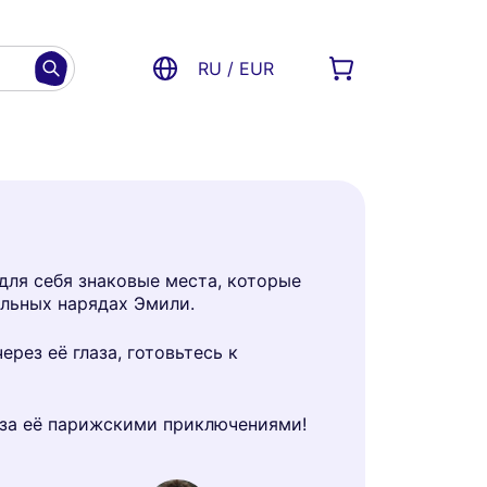
RU / EUR
для себя знаковые места, которые
ильных нарядах Эмили.
ез её глаза, готовьтесь к
 за её парижскими приключениями!