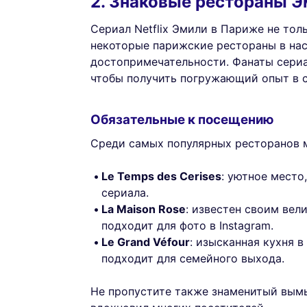
2. Знаковые рестораны 
Сериал Netflix Эмили в Париже не тол
некоторые парижские рестораны в на
достопримечательности. Фанаты сериа
чтобы получить погружающий опыт в 
Обязательные к посещению
Среди самых популярных ресторанов 
Le Temps des Cerises
: уютное место
сериала.
La Maison Rose
: известен своим ве
подходит для фото в Instagram.
Le Grand Véfour
: изысканная кухня 
подходит для семейного выхода.
Не пропустите также знаменитый вым