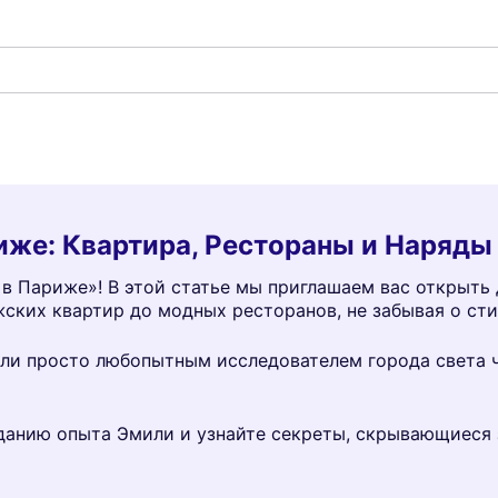
иже: Квартира, Рестораны и Наряды
в Париже»! В этой статье мы приглашаем вас открыть 
жских квартир до модных ресторанов, не забывая о ст
и просто любопытным исследователем города света чер
данию опыта Эмили и узнайте секреты, скрывающиеся