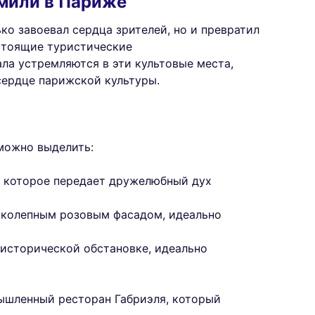
Эмили в Париже
ько завоевал сердца зрителей, но и превратил
стоящие туристические
ла устремляются в эти культовые места,
сердце парижской культуры.
можно выделить:
, которое передает дружелюбный дух
ликолепным розовым фасадом, идеально
в исторической обстановке, идеально
ышленный ресторан Габриэля, который