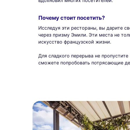
вдохновил многих посетителей.
Почему стоит посетить?
Исследуя эти рестораны, вы дарите с
через призму Эмили. Эти места не тол
искусство французской жизни.
Для сладкого перерыва не пропустите
сможете попробовать потрясающие де