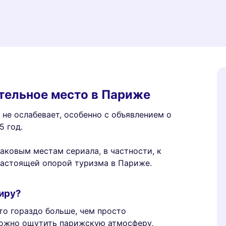
ательное место в Париже
не ослабевает, особенно с объявлением о
5 год.
аковым местам сериала, в частности, к
настоящей опорой туризма в Париже.
тиру?
то гораздо больше, чем просто
можно ощутить парижскую атмосферу,