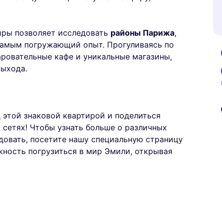
иры позволяет исследовать
районы Парижа
,
самым погружающий опыт. Прогуливаясь по
аровательные кафе и уникальные магазины,
выхода.
 этой знаковой квартирой и поделиться
сетях! Чтобы узнать больше о различных
едовать, посетите нашу специальную страницу
жность погрузиться в мир Эмили, открывая