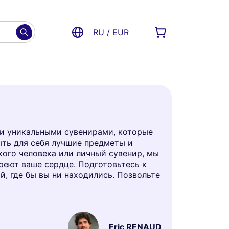
RU / EUR
 и уникальными сувенирами, которые
ыть для себя лучшие предметы и
кого человека или личный сувенир, мы
греют ваше сердце. Подготовьтесь к
, где бы вы ни находились. Позвольте
Eric RENAUD