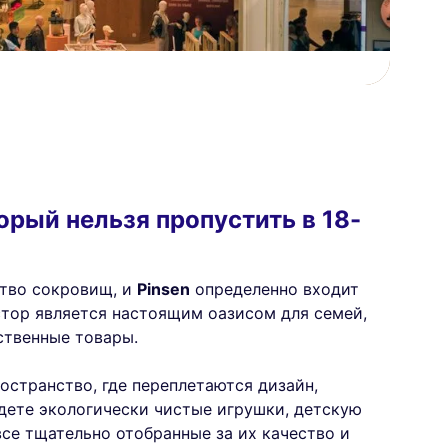
торый нельзя пропустить в 18-
ство сокровищ, и
Pinsen
определенно входит
стор является настоящим оазисом для семей,
ственные товары.
ространство, где переплетаются дизайн,
йдете экологически чистые игрушки, детскую
се тщательно отобранные за их качество и