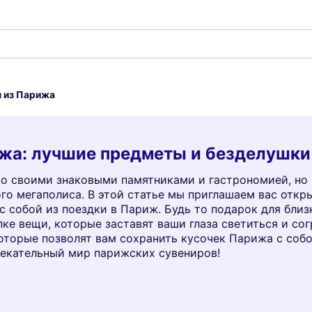
 из Парижа
ижа: лучшие предметы и безделушки
ько своими знаковыми памятниками и гастрономией, но
го мегаполиса. В этой статье мы приглашаем вас откр
 собой из поездки в Париж. Будь то подарок для близ
пке вещи, которые заставят ваши глаза светиться и со
торые позволят вам сохранить кусочек Парижа с собой
лекательный мир парижских сувениров!