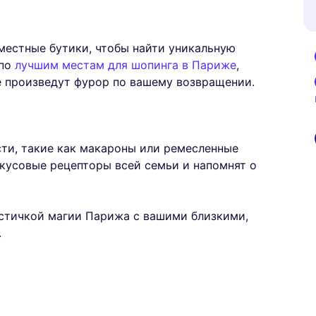
 местные бутики, чтобы найти уникальную
 по
лучшим местам для шопинга в Париже
,
е произведут фурор по вашему возвращении.
сти, такие как макароны или ремесленные
кусовые рецепторы всей семьи и напомнят о
астичкой магии Парижа с вашими близкими,
.