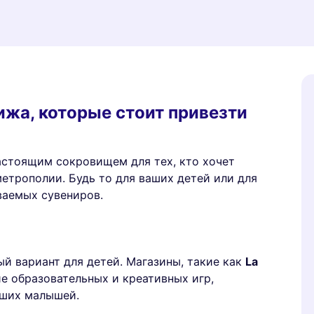
жа, которые стоит привезти
настоящим сокровищем для тех, кто хочет
етрополии. Будь то для ваших детей или для
ваемых сувениров.
й вариант для детей. Магазины, такие как
La
ие образовательных и креативных игр,
аших малышей.