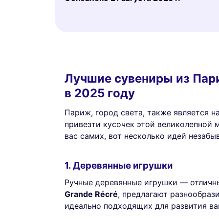
Лучшие сувениры из Пари
в 2025 году
Париж, город света, также является 
привезти кусочек этой великолепной м
вас самих, вот несколько идей незабы
1. Деревянные игрушки
Ручные деревянные игрушки — отличны
Grande Récré
, предлагают разнообраз
идеально подходящих для развития в