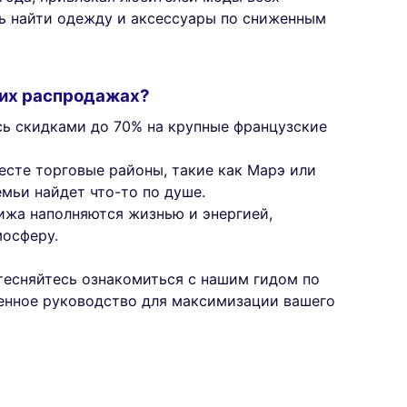
ь найти одежду и аксессуары по сниженным
них распродажах?
сь скидками до 70% на крупные французские
есте торговые районы, такие как Марэ или
емьи найдет что-то по душе.
ижа наполняются жизнью и энергией,
мосферу.
тесняйтесь ознакомиться с нашим гидом по
ценное руководство для максимизации вашего