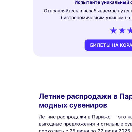
Испытайте уникальный о
Отправляйтесь в незабываемое путеше
бистрономическим ужином на к
БИЛЕТЫ НА КОР
Летние распродажи в Па
модных сувениров
Летние распродажи в Париже — это н
выгодные предложения и стильные сув
проходить с 25 июня по 22 июля 2025