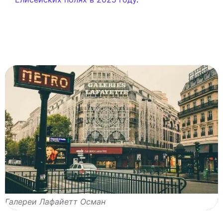
Галереи Лафайетт Осман