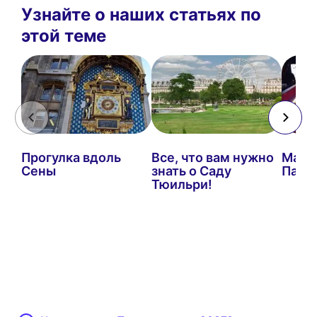
Узнайте о наших статьях по
этой теме
Прогулка вдоль
Все, что вам нужно
Мале
Сены
знать о Саду
Пари
Тюильри!