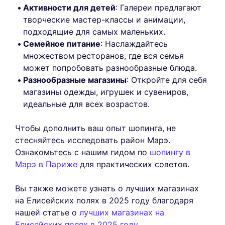
Активности для детей
: Галереи предлагают
творческие мастер-классы и анимации,
подходящие для самых маленьких.
Семейное питание
: Наслаждайтесь
множеством ресторанов, где вся семья
может попробовать разнообразные блюда.
Разнообразные магазины
: Откройте для себя
магазины одежды, игрушек и сувениров,
идеальные для всех возрастов.
Чтобы дополнить ваш опыт шопинга, не
стесняйтесь исследовать район Марэ.
Ознакомьтесь с нашим гидом по
шопингу в
Марэ в Париже
для практических советов.
Вы также можете узнать о лучших магазинах
на Елисейских полях в 2025 году благодаря
нашей статье о
лучших магазинах на
Елисейских полях в 2025 году
.