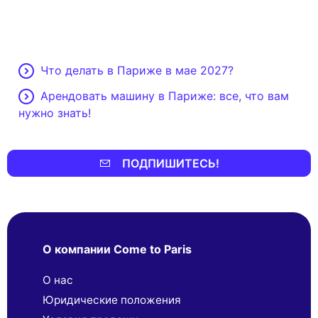
Что делать в Париже в мае 2027?
Арендовать машину в Париже: все, что вам
нужно знать!
ПОДПИШИТЕСЬ!
О компании Come to Paris
О нас
Юридические положения