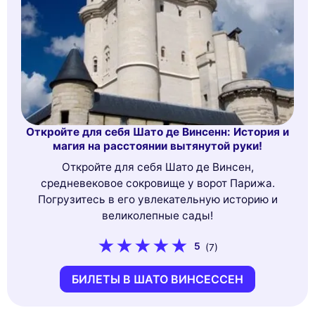
Откройте для себя Шато де Винсенн: История и
магия на расстоянии вытянутой руки!
Откройте для себя Шато де Винсен,
средневековое сокровище у ворот Парижа.
Погрузитесь в его увлекательную историю и
великолепные сады!
5
(7)
БИЛЕТЫ В ШАТО ВИНСЕССЕН