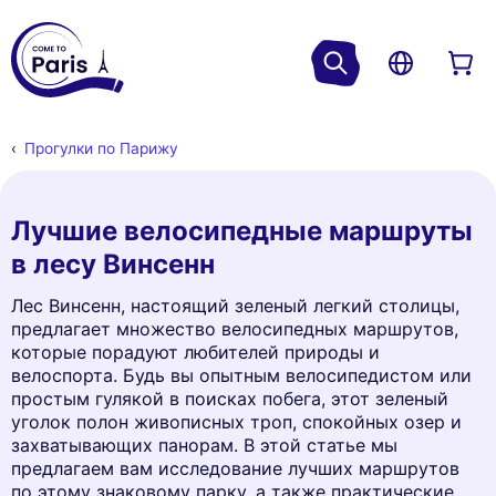
Прогулки по Парижу
Лучшие велосипедные маршруты
в лесу Винсенн
Лес Винсенн, настоящий зеленый легкий столицы,
предлагает множество велосипедных маршрутов,
которые порадуют любителей природы и
велоспорта. Будь вы опытным велосипедистом или
простым гулякой в поисках побега, этот зеленый
уголок полон живописных троп, спокойных озер и
захватывающих панорам. В этой статье мы
предлагаем вам исследование лучших маршрутов
по этому знаковому парку, а также практические