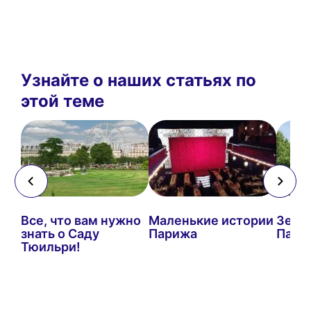
Узнайте о наших статьях по
этой теме
Все, что вам нужно
Маленькие истории
Зелен
знать о Саду
Парижа
Пари
Тюильри!