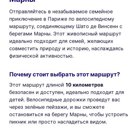
Отправляйтесь в незабываемое семейное
приключение в Париже по велосипедному
маршруту, соединяющему Шато де Винсенн с
берегами Марны. Этот живописный маршрут
идеально подходит для семей, желающих
совместить природу и историю, наслаждаясь
физической активностью.
Почему стоит выбрать этот маршрут?
Этот маршрут длиной
10 километров
безопасен и доступен, идеально подходит для
детей. Велосипедные дорожки проведут вас
через зелёные пейзажи, и вы сможете
остановиться на берегу Марны, чтобы устроить
пикник или просто насладиться видом.