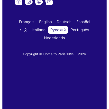
Français
English
Deutsch
Español
中文
Italiano
Русский
Português
Nederlands
Copyright © Come to Paris 1999 - 2026