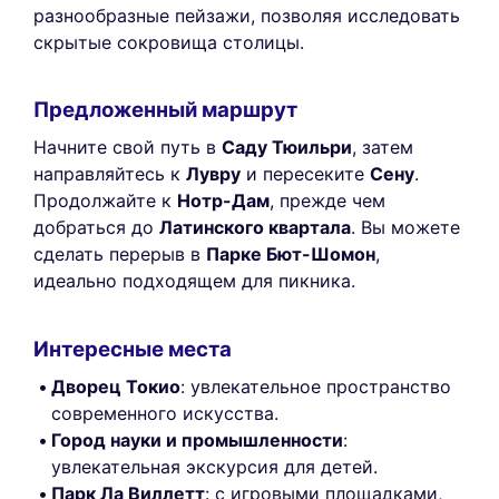
разнообразные пейзажи, позволяя исследовать
скрытые сокровища столицы.
Предложенный маршрут
Начните свой путь в
Саду Тюильри
, затем
направляйтесь к
Лувру
и пересеките
Сену
.
Продолжайте к
Нотр-Дам
, прежде чем
добраться до
Латинского квартала
. Вы можете
сделать перерыв в
Парке Бют-Шомон
,
идеально подходящем для пикника.
Интересные места
Дворец Токио
: увлекательное пространство
современного искусства.
Город науки и промышленности
:
увлекательная экскурсия для детей.
Парк Ла Виллетт
: с игровыми площадками,