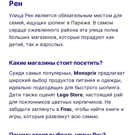
Рен
Улица Рен является обязательным местом для
семей, ищущих шопинг в Париже. В самом
сердце оживленного района эта улица полна
больших магазинов, которые порадуют как
детей, так и взрослых.
Какие магазины стоит посетить?
Среди самых популярных,
Monoprix
предлагает
широкий выбор продуктов питания и одежды,
идеально подходящих для быстрого шопинга.
Дети также оценят
Lego Store
, настоящий рай
для поклонников цветных кирпичиков. Не
забудьте заглянуть в
Fnac
, чтобы найти книги и
игры, которые развлекут всю семью.
Почему стоит выбрать улицу Рен?