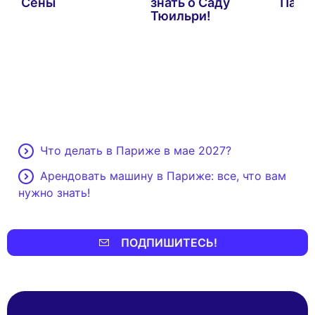
Сены
знать о Саду
Пари
Тюильри!
Что делать в Париже в мае 2027?
Арендовать машину в Париже: все, что вам
нужно знать!
ПОДПИШИТЕСЬ!