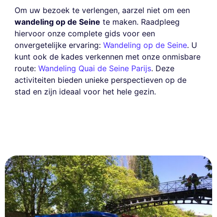
Om uw bezoek te verlengen, aarzel niet om een
wandeling op de Seine
te maken. Raadpleeg
hiervoor onze complete gids voor een
onvergetelijke ervaring:
Wandeling op de Seine
. U
kunt ook de kades verkennen met onze onmisbare
route:
Wandeling Quai de Seine Parijs
. Deze
activiteiten bieden unieke perspectieven op de
stad en zijn ideaal voor het hele gezin.