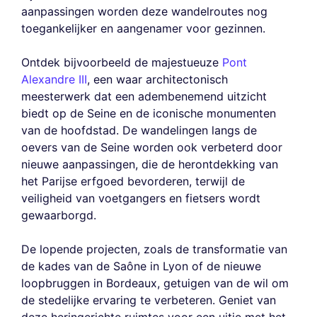
aanpassingen worden deze wandelroutes nog
toegankelijker en aangenamer voor gezinnen.
Ontdek bijvoorbeeld de majestueuze
Pont
Alexandre III
, een waar architectonisch
meesterwerk dat een adembenemend uitzicht
biedt op de Seine en de iconische monumenten
van de hoofdstad. De wandelingen langs de
oevers van de Seine worden ook verbeterd door
nieuwe aanpassingen, die de herontdekking van
het Parijse erfgoed bevorderen, terwijl de
veiligheid van voetgangers en fietsers wordt
gewaarborgd.
De lopende projecten, zoals de transformatie van
de kades van de Saône in Lyon of de nieuwe
loopbruggen in Bordeaux, getuigen van de wil om
de stedelijke ervaring te verbeteren. Geniet van
deze heringerichte ruimtes voor een uitje met het