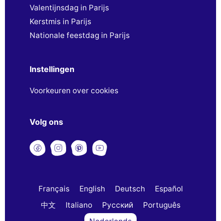
Valentijnsdag in Parijs
Kerstmis in Parijs
Nationale feestdag in Parijs
Instellingen
Voorkeuren over cookies
Volg ons
Français
English
Deutsch
Español
中文
Italiano
Русский
Português