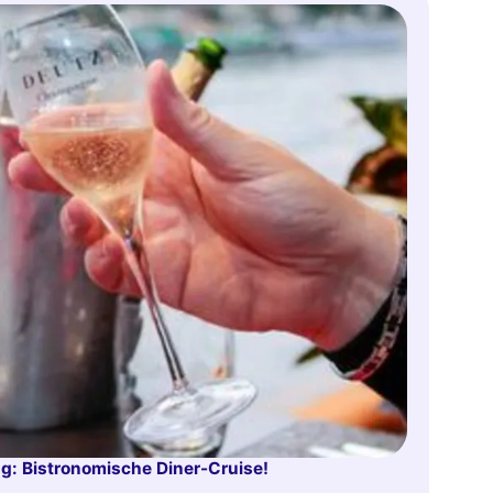
ng: Bistronomische Diner-Cruise!