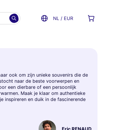
NL / EUR
maar ook om zijn unieke souvenirs die de
gstocht naar de beste voorwerpen en
oor een dierbare of een persoonlijk
verwarmen. Maak je klaar om authentieke
 je inspireren en duik in de fascinerende
Eric RENAUD