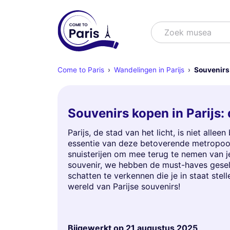
Zoek
Zoek musea
Come to Paris
Wandelingen in Parijs
Souvenirs 
Souvenirs kopen in Parijs:
Parijs, de stad van het licht, is niet al
essentie van deze betoverende metropool
snuisterijen om mee terug te nemen van je
souvenir, we hebben de must-haves gesele
schatten te verkennen die je in staat stell
wereld van Parijse souvenirs!
Bijgewerkt op
21 augustus 2025