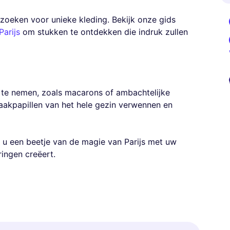
ezoeken voor unieke kleding. Bekijk onze gids
Parijs
om stukken te ontdekken die indruk zullen
 te nemen, zoals macarons of ambachtelijke
aakpapillen van het hele gezin verwennen en
 u een beetje van de magie van Parijs met uw
ringen creëert.