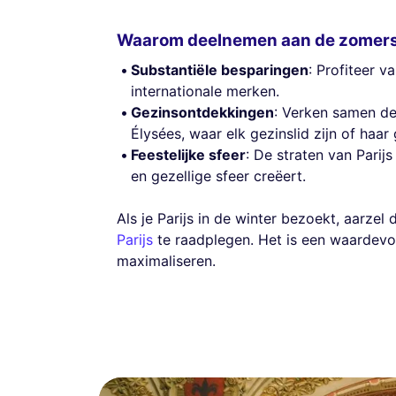
Waarom deelnemen aan de zomer
Substantiële besparingen
: Profiteer 
internationale merken.
Gezinsontdekkingen
: Verken samen de
Élysées, waar elk gezinslid zijn of haar 
Feestelijke sfeer
: De straten van Parij
en gezellige sfeer creëert.
Als je Parijs in de winter bezoekt, aarze
Parijs
te raadplegen. Het is een waardevol
maximaliseren.