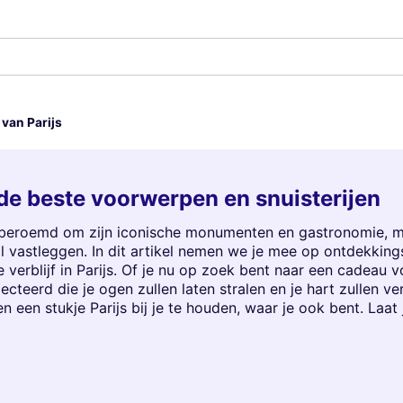
van Parijs
 de beste voorwerpen en snuisterijen
leen beroemd om zijn iconische monumenten en gastronomie, 
 vastleggen. In dit artikel nemen we je mee op ontdekkin
 verblijf in Parijs. Of je nu op zoek bent naar een cadeau v
cteerd die je ogen zullen laten stralen en je hart zullen 
en een stukje Parijs bij je te houden, waar je ook bent. Laat