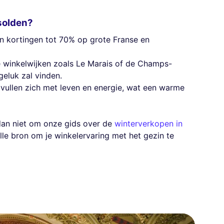
solden?
van kortingen tot 70% op grote Franse en
 winkelwijken zoals Le Marais of de Champs-
geluk zal vinden.
s vullen zich met leven en energie, wat een warme
l dan niet om onze gids over de
winterverkopen in
le bron om je winkelervaring met het gezin te