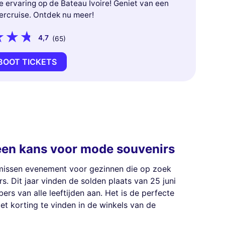
e ervaring op de Bateau Ivoire! Geniet van een
ercruise. Ontdek nu meer!
4,7
(65)
 BOOT TICKETS
 een kans voor mode souvenirs
e missen evenement voor gezinnen die op zoek
rs. Dit jaar vinden de solden plaats van 25 juni
ers van alle leeftijden aan. Het is de perfecte
t korting te vinden in de winkels van de