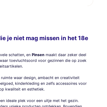
ie je niet mag missen in het 18e
 vele schatten, en
Pinsen
maakt daar zeker deel
 waar toevluchtsoord voor gezinnen die op zoek
eitsartikelen.
en ruimte waar design, ambacht en creativiteit
lgoed, kinderkleding en zelfs accessoires voor
op kwaliteit en esthetiek.
en ideale plek voor een uitje met het gezin.
ouders unieke producten ontdekken. Bovendien