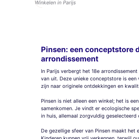
Winkelen in Parijs
Pinsen: een conceptstore d
arrondissement
In Parijs verbergt het 18e arrondissement
van uit. Deze unieke conceptstore is een
zijn naar originele ontdekkingen en kwalit
Pinsen is niet alleen een winkel; het is e
samenkomen. Je vindt er ecologische spee
in huis, allemaal zorgvuldig geselecteerd 
De gezellige sfeer van Pinsen maakt het e
Kinderen kunnen vrij verkennen, terwijl 