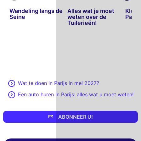
Wandeling langs de
Alles wat je moet
Klein
Seine
weten over de
Parijs
Tuilerieën!
Wat te doen in Parijs in mei 2027?
Een auto huren in Parijs: alles wat u moet weten!
ABONNEER U!