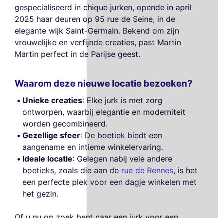
gespecialiseerd in chique jurken, opende in april
2025 haar deuren op 95 rue de Seine, in de
elegante wijk Saint-Germain. Bekend om zijn
vrouwelijke en verfijnde creaties, past Martin
Martin perfect in de Parijse geest.
Waarom deze nieuwe locatie bezoeken?
Unieke creaties
: Elke jurk is met zorg
ontworpen, waarbij elegantie en moderniteit
worden gecombineerd.
Gezellige sfeer
: De boetiek biedt een
aangename en intieme winkelervaring.
Ideale locatie
: Gelegen nabij vele andere
boetieks, zoals die aan de
rue de Rennes
, is het
een perfecte plek voor een dagje winkelen met
het gezin.
Of u nu op zoek bent naar een jurk voor een