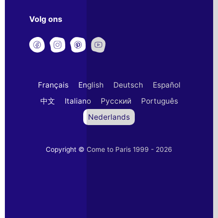
Volg ons
Français
English
Deutsch
Español
中文
Italiano
Русский
Português
Nederlands
Copyright © Come to Paris 1999 - 2026