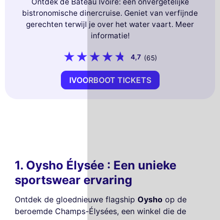
Ontdek de Bateau Ivoire: een onvergetelijke
bistronomische dinercruise. Geniet van verfijnde
gerechten terwijl je over het water vaart. Meer
informatie!
4,7
(65)
IVOORBOOT TICKETS
1. Oysho Élysée : Een unieke
sportswear ervaring
Ontdek de gloednieuwe flagship
Oysho
op de
beroemde Champs-Élysées, een winkel die de