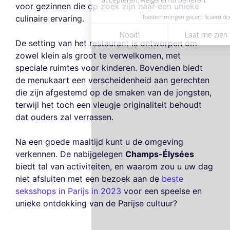
voor gezinnen die op zoek zijn naar een unieke
culinaire ervaring.
De setting van het restaurant is ontworpen om
zowel klein als groot te verwelkomen, met
speciale ruimtes voor kinderen. Bovendien biedt
de menukaart een verscheidenheid aan gerechten
die zijn afgestemd op de smaken van de jongsten,
terwijl het toch een vleugje originaliteit behoudt
dat ouders zal verrassen.
Na een goede maaltijd kunt u de omgeving
verkennen. De nabijgelegen
Champs-Élysées
biedt tal van activiteiten, en waarom zou u uw dag
niet afsluiten met een bezoek aan de
beste
seksshops in Parijs in 2023
voor een speelse en
unieke ontdekking van de Parijse cultuur?