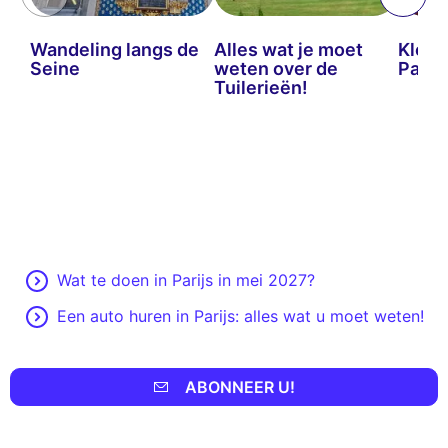
Wandeling langs de
Alles wat je moet
Klein
Seine
weten over de
Parijs
Tuilerieën!
Wat te doen in Parijs in mei 2027?
Een auto huren in Parijs: alles wat u moet weten!
ABONNEER U!