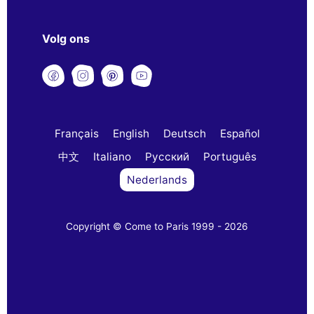
Volg ons
Français
English
Deutsch
Español
中文
Italiano
Русский
Português
Nederlands
Copyright © Come to Paris 1999 - 2026