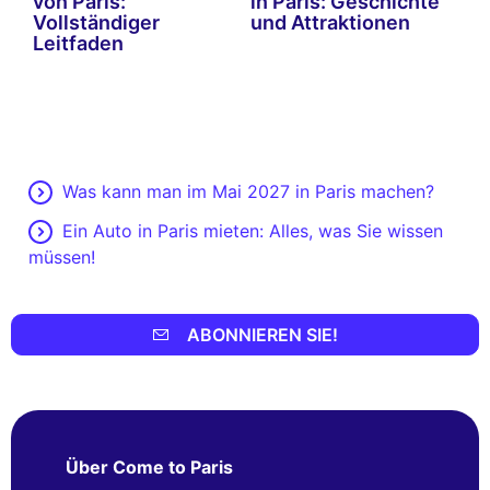
von Paris:
in Paris: Geschichte
Vollständiger
und Attraktionen
Leitfaden
Was kann man im Mai 2027 in Paris machen?
Ein Auto in Paris mieten: Alles, was Sie wissen
müssen!
ABONNIEREN SIE!
Über Come to Paris