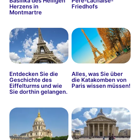
Basilika des Heiligen
Père-Lachaise-
Herzens in
Friedhofs
Montmartre
Entdecken Sie die
Alles, was Sie über
Geschichte des
die Katakomben von
Eiffelturms und wie
Paris wissen müssen!
Sie dorthin gelangen.