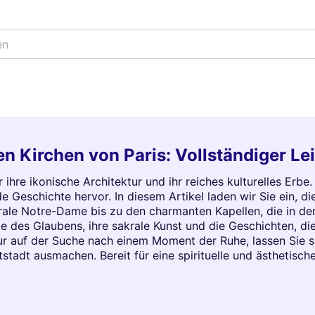
en
n Kirchen von Paris: Vollständiger Le
ür ihre ikonische Architektur und ihr reiches kulturelles Erb
de Geschichte hervor. In diesem Artikel laden wir Sie ein, d
ale Notre-Dame bis zu den charmanten Kapellen, die in den
e des Glaubens, ihre sakrale Kunst und die Geschichten, di
nur auf der Suche nach einem Moment der Ruhe, lassen Sie 
tadt ausmachen. Bereit für eine spirituelle und ästhetische