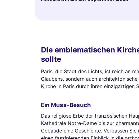
Die emblematischen Kirche
sollte
Paris, die Stadt des Lichts, ist reich an m
Glaubens, sondern auch architektonische 
Kirche in Paris durch ihren einzigartigen S
Ein Muss-Besuch
Das religiöse Erbe der französischen Hau
Kathedrale Notre-Dame bis zur charmante
Gebäude eine Geschichte. Verpassen Sie n
einen faszinierenden Einblick in die orth