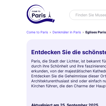
Suchen
Finden Sie Muse
Come to Paris
Denkmäler in Paris
Eglises Paris
Entdecken Sie die schönste
Paris, die Stadt der Lichter, ist bekannt f
durch ihre Schönheit und ihre faszinieren
erkunden, von der majestätischen Kathedr
Entdecken Sie die Geheimnisse dieser Ort
Architekturenthusiast sind oder einfach 
Kirchen führen, die den Charme der Haupts
Aktualisiert am
25. September 2025