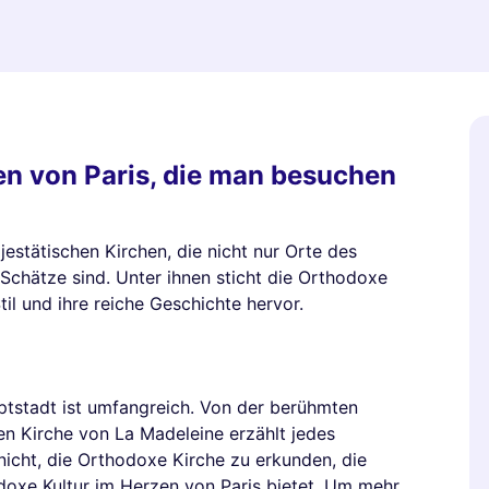
n von Paris, die man besuchen
ajestätischen Kirchen, die nicht nur Orte des
Schätze sind. Unter ihnen sticht die Orthodoxe
til und ihre reiche Geschichte hervor.
ptstadt ist umfangreich. Von der berühmten
n Kirche von La Madeleine erzählt jedes
icht, die Orthodoxe Kirche zu erkunden, die
odoxe Kultur im Herzen von Paris bietet. Um mehr