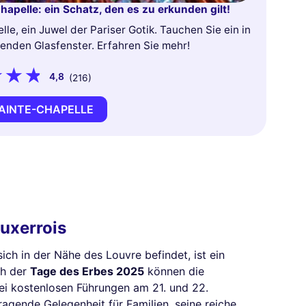
apelle: ein Schatz, den es zu erkunden gilt!
le, ein Juwel der Pariser Gotik. Tauchen Sie ein in
lenden Glasfenster. Erfahren Sie mehr!
4,8
(216)
AINTE-CHAPELLE
Auxerrois
sich in der Nähe des Louvre befindet, ist ein
ch der
Tage des Erbes 2025
können die
ei kostenlosen Führungen am 21. und 22.
agende Gelegenheit für Familien, seine reiche