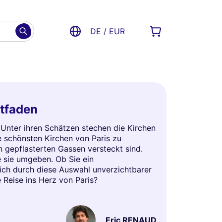
DE / EUR
itfaden
e. Unter ihren Schätzen stechen die Kirchen
ie schönsten Kirchen von Paris zu
 gepflasterten Gassen versteckt sind.
e sie umgeben. Ob Sie ein
sich durch diese Auswahl unverzichtbarer
 Reise ins Herz von Paris?
Eric RENAUD