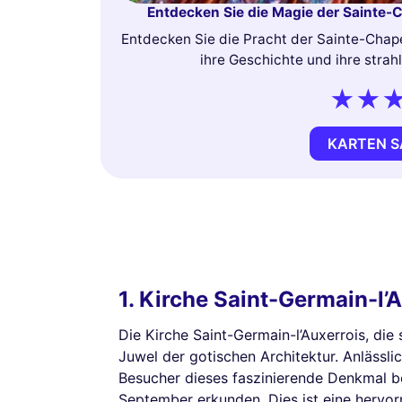
Entdecken Sie die Magie der Sainte-Ch
Entdecken Sie die Pracht der Sainte-Chapel
ihre Geschichte und ihre strah
KARTEN S
1. Kirche Saint-Germain-l’
Die Kirche Saint-Germain-l’Auxerrois, die 
Juwel der gotischen Architektur. Anlässli
Besucher dieses faszinierende Denkmal b
September erkunden. Dies ist eine hervorr