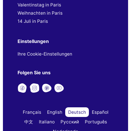
Valentinstag in Paris
Weihnachten in Paris
14 Juli in Paris
Einstellungen
Ihre Cookie-Einstellungen
Folgen Sie uns
Français
English
Deutsch
Español
中文
Italiano
Русский
Português