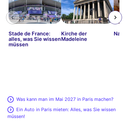
Stade de France:
Kirche der
Natio
alles, was Sie wissen
Madeleine
müssen
Was kann man im Mai 2027 in Paris machen?
Ein Auto in Paris mieten: Alles, was Sie wissen
müssen!