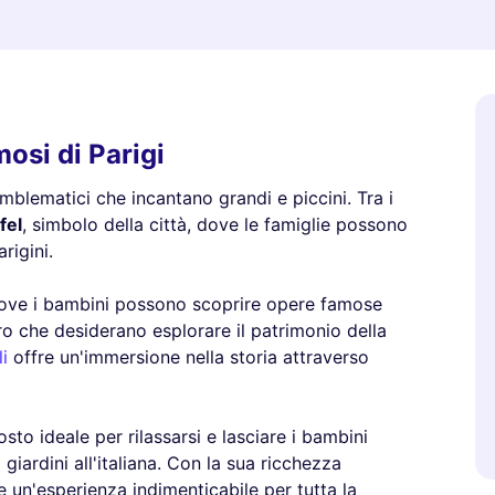
mosi di Parigi
 emblematici che incantano grandi e piccini. Tra i
fel
, simbolo della città, dove le famiglie possono
rigini.
dove i bambini possono scoprire opere famose
ro che desiderano esplorare il patrimonio della
i
offre un'immersione nella storia attraverso
osto ideale per rilassarsi e lasciare i bambini
giardini all'italiana. Con la sua ricchezza
fre un'esperienza indimenticabile per tutta la