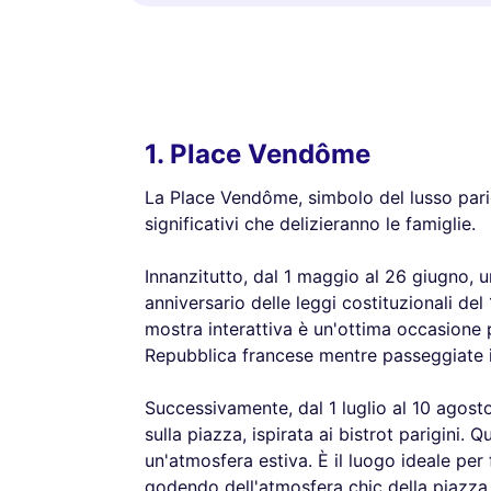
1. Place Vendôme
La Place Vendôme, simbolo del lusso pari
significativi che delizieranno le famiglie.
Innanzitutto, dal 1 maggio al 26 giugno, 
anniversario delle leggi costituzionali del
mostra interattiva è un'ottima occasione pe
Repubblica francese mentre passeggiate 
Successivamente, dal 1 luglio al 10 agosto
sulla piazza, ispirata ai bistrot parigini. 
un'atmosfera estiva. È il luogo ideale per
godendo dell'atmosfera chic della piazza