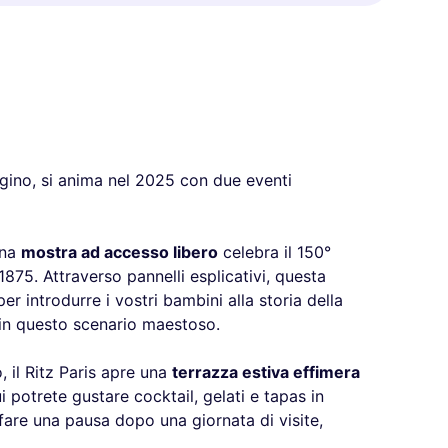
gino, si anima nel 2025 con due eventi
una
mostra ad accesso libero
celebra il 150°
 1875. Attraverso pannelli esplicativi, questa
r introdurre i vostri bambini alla storia della
in questo scenario maestoso.
, il Ritz Paris apre una
terrazza estiva effimera
Qui potrete gustare cocktail, gelati e tapas in
 fare una pausa dopo una giornata di visite,
.