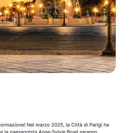
formazione! Nel marzo 2025, la Città di Parigi ha
t e la paesaggista Anne-Sylvie Bruel saranno