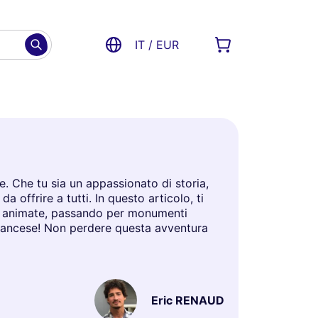
IT / EUR
re. Che tu sia un appassionato di storia,
offrire a tutti. In questo articolo, ti
azze animate, passando per monumenti
e francese! Non perdere questa avventura
Eric RENAUD