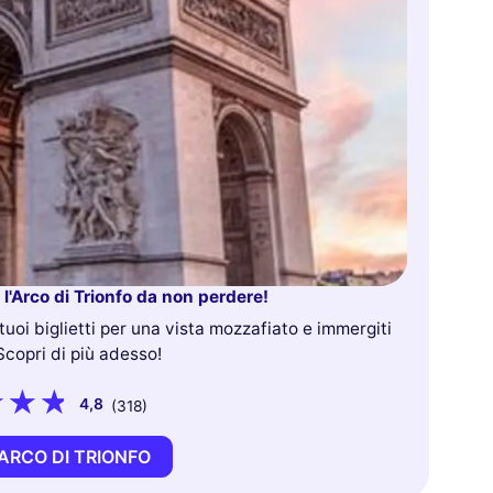
r l'Arco di Trionfo da non perdere!
 tuoi biglietti per una vista mozzafiato e immergiti
 Scopri di più adesso!
4,8
(318)
ARCO DI TRIONFO