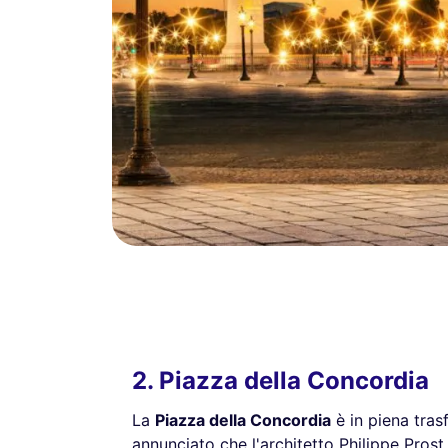
2. Piazza della Concordia
La
Piazza della Concordia
è in piena tras
annunciato che l'architetto Philippe Pros