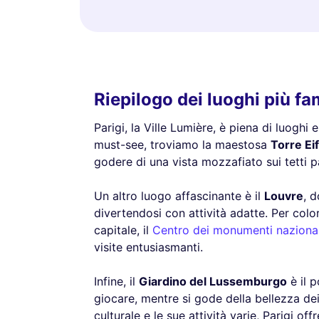
Riepilogo dei luoghi più fa
Parigi, la Ville Lumière, è piena di luoghi
must-see, troviamo la maestosa
Torre Eif
godere di una vista mozzafiato sui tetti pa
Un altro luogo affascinante è il
Louvre
, 
divertendosi con attività adatte. Per colo
capitale, il
Centro dei monumenti nazional
visite entusiasmanti.
Infine, il
Giardino del Lussemburgo
è il p
giocare, mentre si gode della bellezza dei 
culturale e le sue attività varie, Parigi of