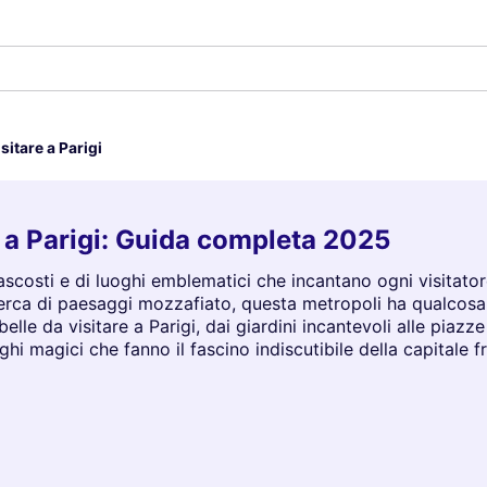
sitare a Parigi
re a Parigi: Guida completa 2025
 nascosti e di luoghi emblematici che incantano ogni visitato
ca di paesaggi mozzafiato, questa metropoli ha qualcosa da 
elle da visitare a Parigi, dai giardini incantevoli alle pi
ghi magici che fanno il fascino indiscutibile della capital