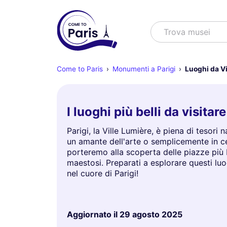
Cercare
Trova spettac
Come to Paris
Monumenti a Parigi
Luoghi da Vi
I luoghi più belli da visita
Parigi, la Ville Lumière, è piena di tesori
un amante dell'arte o semplicemente in cer
porteremo alla scoperta delle piazze più b
maestosi. Preparati a esplorare questi luo
nel cuore di Parigi!
Aggiornato il
29 agosto 2025